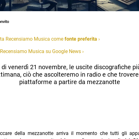
nvito
ta Recensiamo Musica come
fonte preferita
›
 Recensiamo Musica su Google News
›
li di venerdì 21 novembre, le uscite discografiche pi
ttimana, ciò che ascolteremo in radio e che trover
piattaforme a partire da mezzanotte
ccare della mezzanotte arriva il momento che tutti gli appa