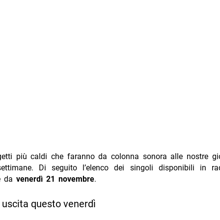
etti più caldi che faranno da colonna sonora alle nostre gi
ettimane. Di seguito l’elenco dei singoli disponibili in ra
e da
venerdì 21 novembre
.
n uscita questo venerdì