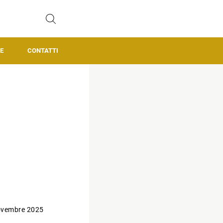
E
CONTATTI
ovembre 2025