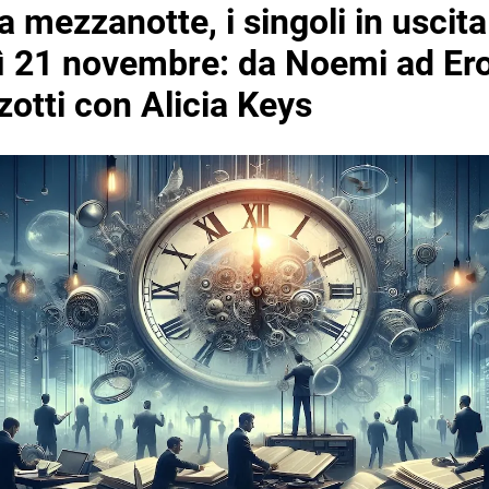
a mezzanotte, i singoli in uscita
ì 21 novembre: da Noemi ad Er
otti con Alicia Keys