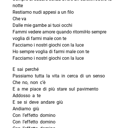
notte
Restiamo nudi appesi a un filo
Che va
Dalle mie gambe ai tuoi occhi
Fammi vedere amore quando ritorniHo sempre
voglia di farmi male con te
Facciamo i nostri giochi con la luce
Ho sempre voglia di farmi male con te
Facciamo i nostri giochi con la luce
E sai perché
Passiamo tutta la vita in cerca di un senso
Che no, non c’è
E a me piace di più stare sul pavimento
Addosso a te
E se si deve andare giù
Andiamo giù
Con l’effetto domino
Con l’effetto domino