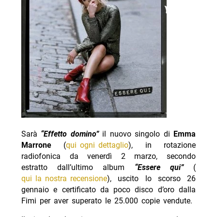
Sarà
“Effetto domino”
il nuovo singolo di
Emma
Marrone
(
qui ogni dettaglio
), in rotazione
radiofonica da venerdì 2 marzo, secondo
estratto dall’ultimo album
“Essere qui”
(
qui la nostra recensione
), uscito lo scorso 26
gennaio e certificato da poco disco d’oro dalla
Fimi per aver superato le 25.000 copie vendute.