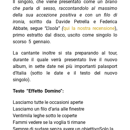
Il singolo, che viene presentato come
un brano
che parla di sesso, raccontandolo al massimo
della sua accezione positiva e con un filo di
ironia,
scritto da Davide Petrella e Federica
Abbate, segue
“L’isola” (
qui la nostra recensione
),
primo estratto dal disco, uscito come singolo lo
scorso 5 gennaio.
La cantante inoltre si sta preparando al tour,
durante il quale verrà presentato live il nuovo
album, in sette date nei più importanti palasport
d’Italia (sotto le date e il testo del nuovo
singolo).
Testo “Effetto Domino”:
Lasciamo tutte le occasioni aperte
Lasciamo un filo d’aria alle finestre
Ventimila leghe sotto le coperte
Fammi vedere se la voglia ti rimane
Sempre di sudare senza avere un obiettivoSolo la