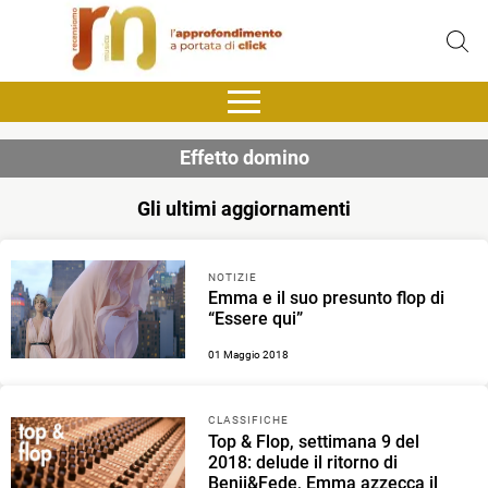
Effetto domino
Gli ultimi aggiornamenti
NOTIZIE
Emma e il suo presunto flop di
“Essere qui”
01 Maggio 2018
CLASSIFICHE
Top & Flop, settimana 9 del
2018: delude il ritorno di
Benji&Fede, Emma azzecca il