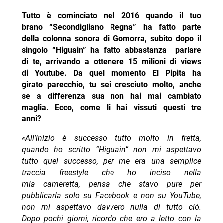
Tutto è cominciato nel 2016 quando il tuo
brano “Secondigliano Regna” ha fatto parte
della colonna sonora di Gomorra, subito dopo il
singolo “Higuain” ha fatto abbastanza parlare
di te, arrivando a ottenere 15 milioni di views
di Youtube. Da quel momento El Pipita ha
girato parecchio, tu sei cresciuto molto, anche
se a differenza sua non hai mai cambiato
maglia. Ecco, come li hai vissuti questi tre
anni?
«All’inizio è successo tutto molto in fretta,
quando ho scritto “Higuain” non mi aspettavo
tutto quel successo, per me era una semplice
traccia freestyle che ho inciso nella
mia cameretta, pensa che stavo pure per
pubblicarla solo su Facebook e non su YouTube,
non mi aspettavo davvero nulla di tutto ciò.
Dopo pochi giorni, ricordo che ero a letto con la