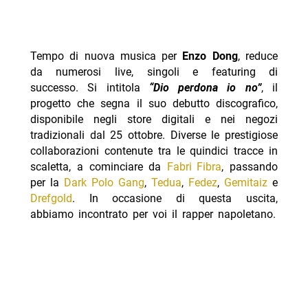
Tempo di nuova musica per
Enzo Dong
, reduce
da numerosi live, singoli e featuring di
successo. Si intitola
“Dio perdona io no”
, il
progetto che segna il suo debutto discografico,
disponibile negli store digitali e nei negozi
tradizionali dal 25 ottobre. Diverse le prestigiose
collaborazioni contenute tra le quindici tracce in
scaletta, a cominciare da
Fabri Fibra
, passando
per la
Dark Polo Gang
,
Tedua
,
Fedez
,
Gemitaiz
e
Drefgold
. In occasione di questa uscita,
abbiamo incontrato per voi il rapper napoletano.