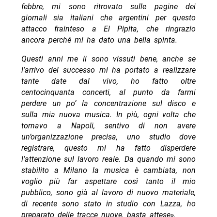
febbre, mi sono ritrovato sulle pagine dei
giornali sia italiani che argentini per questo
attacco frainteso a El Pipita, che ringrazio
ancora perché mi ha dato una bella spinta.
Questi anni me li sono vissuti bene, anche se
l’arrivo del successo mi ha portato a realizzare
tante date dal vivo, ho fatto oltre
centocinquanta concerti, al punto da farmi
perdere un po’ la concentrazione sul disco e
sulla mia nuova musica. In più, ogni volta che
tornavo a Napoli, sentivo di non avere
un’organizzazione precisa, uno studio dove
registrare, questo mi ha fatto disperdere
l’attenzione sul lavoro reale. Da quando mi sono
stabilito a Milano la musica è cambiata, non
voglio più far aspettare così tanto il mio
pubblico, sono già al lavoro di nuovo materiale,
di recente sono stato in studio con Lazza, ho
preparato delle tracce nuove, basta attese».