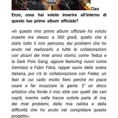
Ciao
Enzo, cosa hai voluto inserire all’interno di
questo tuo primo album ufficiale?
«In questo mio primo album ufficiale ho voluto
inserire me stesso a 360 gradi, quello che è
stato tutto il mio percorso, dai problemi che ho
avuto nel realizzarlo a tutte le collaborazioni
con alcuni dei miei amici storici, come Tedua e
la Dark Polo Gang, oppure featuring nuovi come
Gemitaiz e Fabri Fibra, rapper sacro della scena
italiana, poi c’è la collaborazione con Fedez, un
feat di cui vado molto fiero perché mi piace
osare e far incazzare la gente. E’ un disco
artistico che fonde il mio stile con quelli dei vari
ospiti, mentre nelle tracce soliste parla di me,
dei miei problemi, della mia rabbia e della
difficoltà che ho avuto nel completare questo
progetto».