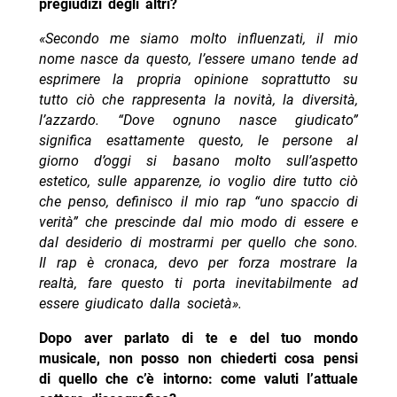
pregiudizi degli altri?
«Secondo me siamo molto influenzati, il mio
nome nasce da questo, l’essere umano tende ad
esprimere la propria opinione soprattutto su
tutto ciò che rappresenta la novità, la diversità,
l’azzardo.
“Dove ognuno nasce giudicato”
significa esattamente questo, le persone al
giorno d’oggi si basano molto sull’aspetto
estetico, sulle apparenze, io voglio dire tutto ciò
che penso, definisco il mio rap “uno spaccio di
verità” che prescinde dal mio modo di essere e
dal desiderio di mostrarmi per quello che sono.
Il rap è cronaca, devo per forza mostrare la
realtà, fare questo ti porta inevitabilmente ad
essere giudicato dalla società».
Dopo aver parlato di te e del tuo mondo
musicale, non posso non chiederti cosa pensi
di quello che c’è intorno: come valuti l’attuale