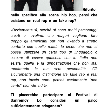
Riferito
nello specifico alla scena hip hop, pensi che
esistano un real rap e un fake rap?
«Ovviamente sì, perché si sono molti personaggi
creati a tavolino, che magari vogliono fare
troppo gli americani pur non vivendo a stretto
contatto con quella realtà. Io credo che non si
possa utilizzare un certo tipo di linguaggio o
cercare di essere qualcosa che in Italia non
esiste, quella è la dimostrazione che non stai
mostrando la tua vera personalità. C’è
sicuramente una distinzione tra fake rap e real
rap, non faccio nomi perché ovviamente “non
canto” (sorride, ndr)».
Ti piacerebbe partecipare al Festival di
Sanremo? Lo consideri un palco
sufficientemente sdoganato?