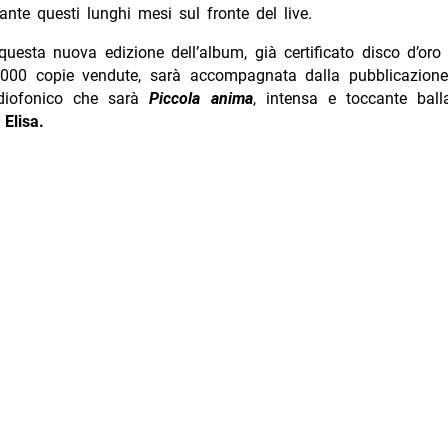
ante questi lunghi mesi sul fronte del live.
 questa nuova edizione dell’album, già certificato disco d’oro 
5.000 copie vendute, sarà accompagnata dalla pubblicazion
adiofonico che sarà
Piccola anima
, intensa e toccante ball
d
Elisa.