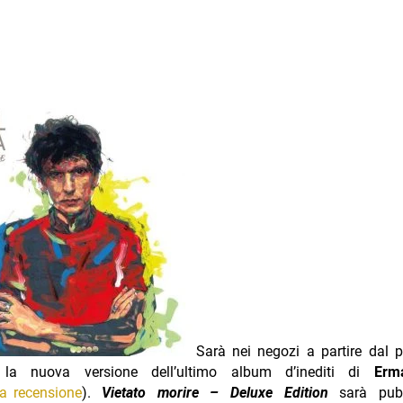
Sarà nei negozi a partire dal
e
la nuova versione dell’ultimo album d’inediti di
Er
la recensione
).
Vietato morire – Deluxe Edition
sarà pub