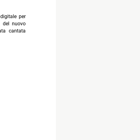
digitale per
e del nuovo
ata cantata