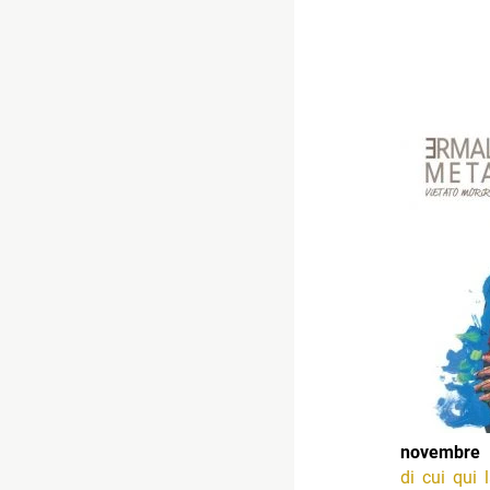
novembr
di cui qui 