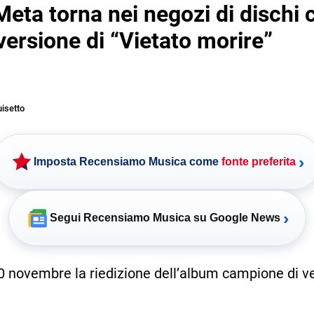
eta torna nei negozi di dischi 
ersione di “Vietato morire”
uisetto
›
Imposta Recensiamo Musica come
fonte preferita
›
Segui Recensiamo Musica su Google News
0 novembre la riedizione dell’album campione di v