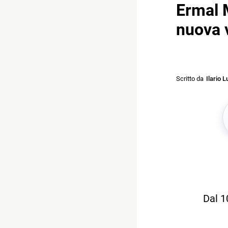
Ermal M
nuova v
Scritto da
Ilario L
Dal 1