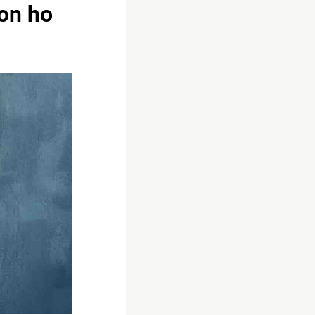
Non ho