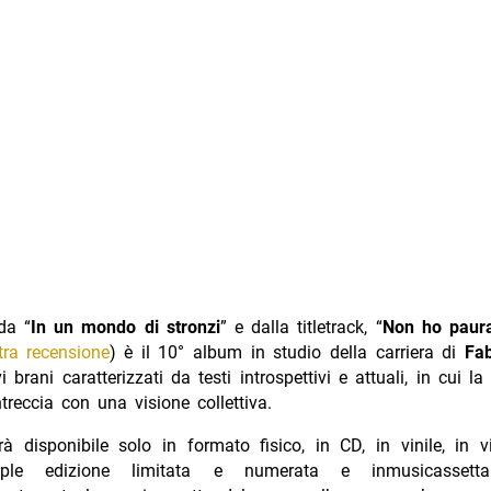
da “
In un mondo di stronzi
” e dalla titletrack, “
Non ho paura
tra recensione
) è il 10° album in studio della carriera di
Fab
 brani caratterizzati da testi introspettivi e attuali, in cui l
ntreccia con una visione collettiva.
à disponibile solo in formato fisico, in CD, in vinile, in v
ple edizione limitata e numerata e inmusicassetta