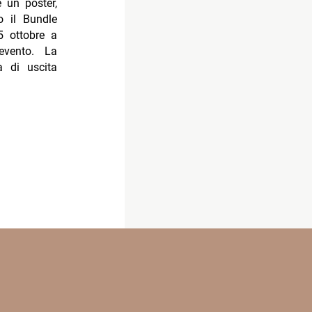
 un poster,
o il Bundle
25 ottobre a
evento. La
a di uscita