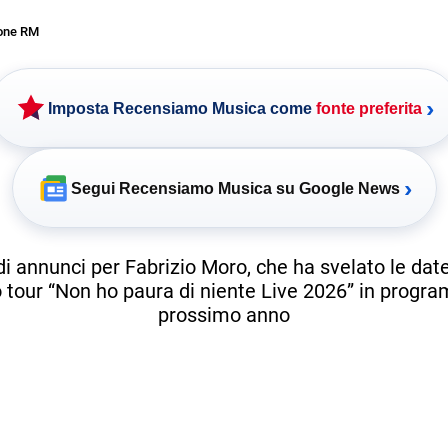
one RM
›
Imposta Recensiamo Musica come
fonte preferita
›
Segui Recensiamo Musica su Google News
 annunci per Fabrizio Moro, che ha svelato le dat
 tour “Non ho paura di niente Live 2026” in progra
prossimo anno