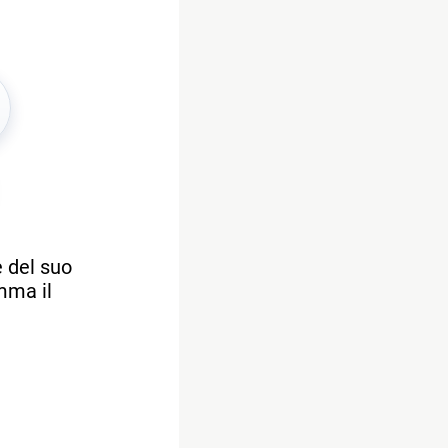
e del suo
mma il