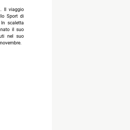
”. Il viaggio
lo Sport di
In scaletta
nato il suo
uti nel suo
 novembre.