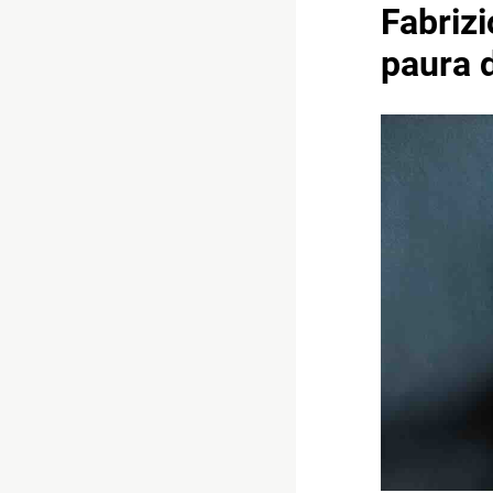
Fabrizi
paura d