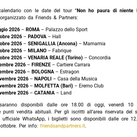
calendario con le date del tour “
Non ho paura di niente 
organizzato da Friends & Partners:
gio 2026
–
ROMA
– Palazzo dello Sport
tobre 2026
–
PADOVA
– Hall
tobre 2026
–
SENIGALLIA (Ancona)
– Mamamia
tobre 2026
–
MILANO
– Fabrique
tobre 2026
–
VENARIA REALE (Torino)
– Concordia
embre 2026
–
FIRENZE
– Cartiere Carrara
embre 2026
–
BOLOGNA
– Estragon
vembre 2026
–
NAPOLI
– Casa della Musica
vembre 2026
–
MOLFETTA (Bari)
– Eremo Club
vembre 2026
–
CATANIA
– Land
i saranno disponibili dalle ore 18.00 di oggi, venerdì 10 
punti vendita abituali. Per gli iscritti all’area riservata del s
o ufficiale WhatsApp, i biglietti sono disponibili dalle ore 12
ottobre. Per info:
friendsandpartners.it
.