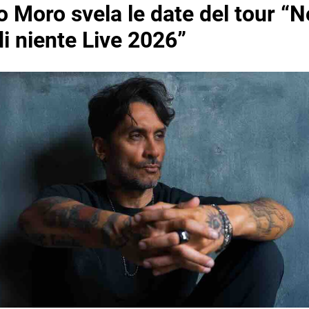
o Moro svela le date del tour “
i niente Live 2026”