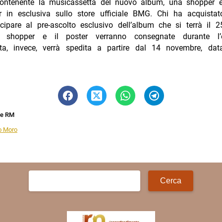
contenente la musicassetta del nuovo album, una shopper e
er in esclusiva sullo store ufficiale BMG. Chi ha acquistat
cipare al pre-ascolto esclusivo dell’album che si terrà il 
shopper e il poster verranno consegnate durante l’
ta, invece, verrà spedita a partire dal 14 novembre, dat
ne RM
o Moro
Ricerca
per: