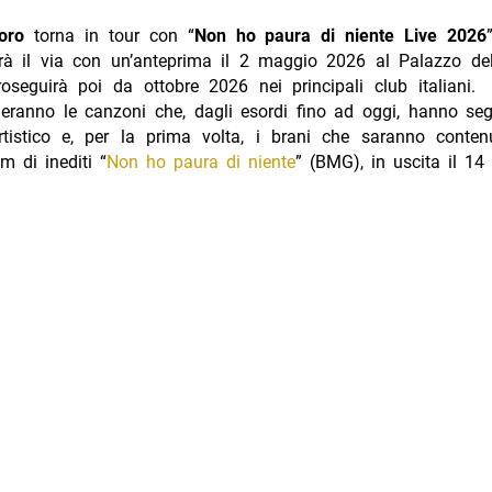
Moro
torna in tour con “
Non ho paura di niente Live 2026
rà il via con un’anteprima il 2 maggio 2026 al Palazzo del
seguirà poi da ottobre 2026 nei principali club italiani. 
ranno le canzoni che, dagli esordi fino ad oggi, hanno seg
rtistico e, per la prima volta, i brani che saranno conten
 di inediti “
Non ho paura di niente
” (BMG), in uscita il 14