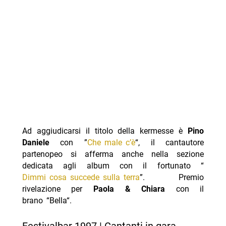
Ad aggiudicarsi il titolo della kermesse è
Pino
Daniele
con ”
Che male c’è
“, il cantautore
partenopeo si afferma anche nella sezione
dedicata agli album con il fortunato “
Dimmi cosa succede sulla terra
”. Premio
rivelazione per
Paola & Chiara
con il
brano “Bella“.
Festivalbar 1997 | Cantanti in gara