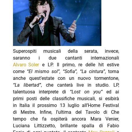
Superospiti musicali della serata, invece,
saranno i due cantanti internazionali
Alvaro Soler
e LP. Il primo, re delle hit estive
com
e “El mismo sol”, “Sofia”, “La cintura”
, torna
anche quest’estate con un nuovo tormentone,
“La libertad”
, che canterà live in studio. LP,
talentuosa interprete di
“Lost on you”
ed ai
primi posti delle classifiche musicali, si esibirà
in Italia il prossimo 13 luglio all’Home Festival
di Mestre. Infine, l’ultima del Tavolo di Che
tempo che fa ospiterà ancora Mara Venier,
Luciana Littizzetto, brillante spalla di Fabio