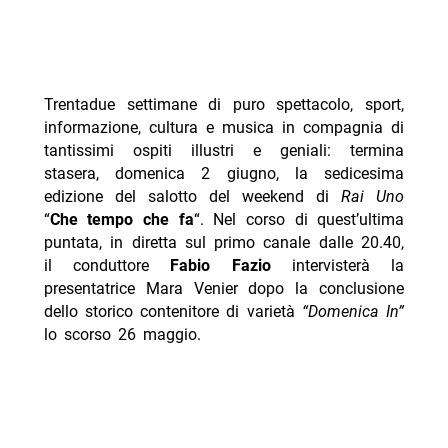
Trentadue settimane di puro spettacolo, sport,
informazione, cultura e musica in compagnia di
tantissimi ospiti illustri e geniali: termina
stasera, domenica 2 giugno, la sedicesima
edizione del salotto del weekend di
Rai Uno
“
Che tempo che fa
“. Nel corso di quest’ultima
puntata, in diretta sul primo canale dalle 20.40,
il conduttore
Fabio Fazio
intervisterà la
presentatrice Mara Venier dopo la conclusione
dello storico contenitore di varietà
“Domenica In”
lo scorso 26 maggio.