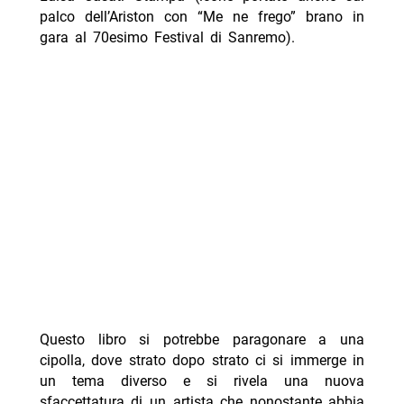
palco dell’Ariston con “Me ne frego” brano in
gara al 70esimo Festival di Sanremo).
Questo libro si potrebbe paragonare a una
cipolla, dove strato dopo strato ci si immerge in
un tema diverso e si rivela una nuova
sfaccettatura di un artista che nonostante abbia