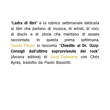
“
Ladra di libri
” è la rubrica settimanale dedicata
ai libri che parlano di musica, di artisti, di voci,
di dischi e di storie che meritano di essere
raccontate. In questa prima settimana,
Carola Piluso
ci racconta “
Chiedilo al Dr. Ozzy:
Consigli dall’ultimo sopravvissuto del rock
”
(Arcana editore) di
Ozzy Osbourne
con Chris
Ayres, tradotto da Paolo Bassotti.