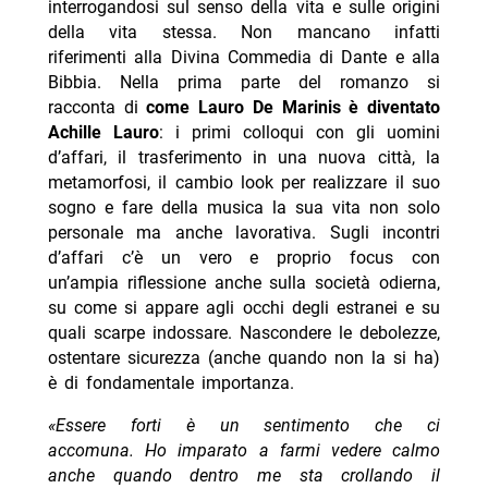
interrogandosi sul senso della vita e sulle origini
della vita stessa. Non mancano infatti
riferimenti alla Divina Commedia di Dante e alla
Bibbia. Nella prima parte del romanzo si
racconta di
come Lauro De Marinis è diventato
Achille Lauro
: i primi colloqui con gli uomini
d’affari, il trasferimento in una nuova città, la
metamorfosi, il cambio look per realizzare il suo
sogno e fare della musica la sua vita non solo
personale ma anche lavorativa. Sugli incontri
d’affari c’è un vero e proprio focus con
un’ampia riflessione anche sulla società odierna,
su come si appare agli occhi degli estranei e su
quali scarpe indossare. Nascondere le debolezze,
ostentare sicurezza (anche quando non la si ha)
è di fondamentale importanza.
«Essere forti è un sentimento che ci
accomuna. Ho imparato a farmi vedere calmo
anche quando dentro me sta crollando il