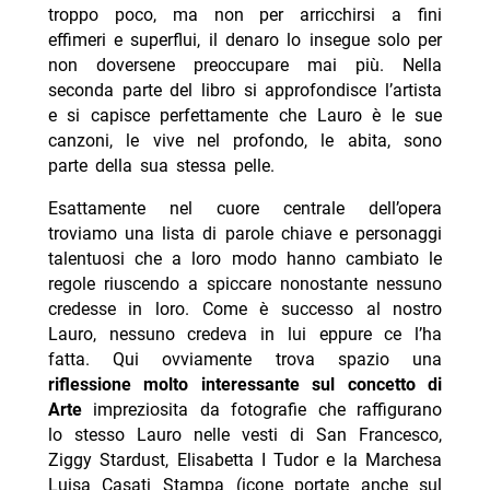
troppo poco, ma non per arricchirsi a fini
effimeri e superflui, il denaro lo insegue solo per
non doversene preoccupare mai più. Nella
seconda parte del libro si approfondisce l’artista
e si capisce perfettamente che Lauro è le sue
canzoni, le vive nel profondo, le abita, sono
parte della sua stessa pelle.
Esattamente nel cuore centrale dell’opera
troviamo una lista di parole chiave e personaggi
talentuosi che a loro modo hanno cambiato le
regole riuscendo a spiccare nonostante nessuno
credesse in loro. Come è successo al nostro
Lauro, nessuno credeva in lui eppure ce l’ha
fatta. Qui ovviamente trova spazio una
riflessione molto interessante sul concetto di
Arte
impreziosita da fotografie che raffigurano
lo stesso Lauro nelle vesti di
San Francesco,
Ziggy Stardust, Elisabetta I Tudor e la Marchesa
Luisa Casati Stampa (icone portate anche sul