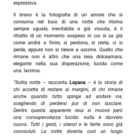
espressiva.
Il brano è la fotografia di un amore che si
consuma nel buio di una notte che ritorna
sempre uguale, inevitabile e già vissuta, è il
ritratto di un momento sospeso in cui si sa già
come andrà a finire, si perdona, si resta, ci si
perde, eppure non si riesce a uscirne. Quello che
rimane non è altro che una resa dolceamara,
elegante nella sua disperazione, lucida come
una lacrima.
“Solita notte
– racconta
Layana
–
è la storia di
chi accetta di restare ai margini, di chi rimane
anche quando tutto spinge ad andare via,
scegliendo di perdersi pur di non lasciare.
Dentro questa apparente resa si muove però
una consapevolezza lucida: nulla è davvero
nuovo. Tutti i gesti, i silenzi e le ferite sono già
conosciuti. La notte diventa così un luogo