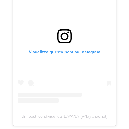
Visualizza questo post su Instagram
Un post condiviso da LAYANA (@layanaoriot)