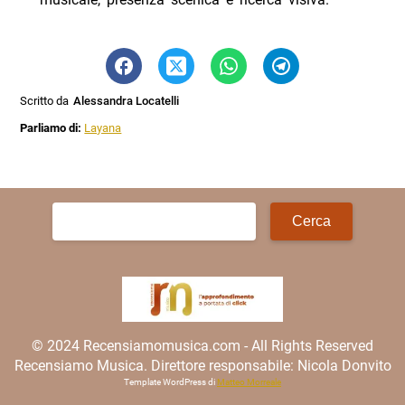
Scritto da
Alessandra Locatelli
Parliamo di:
Layana
Ricerca
per:
© 2024 Recensiamomusica.com - All Rights Reserved
Recensiamo Musica. Direttore responsabile: Nicola Donvito
Template WordPress di
Matteo Morreale