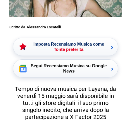
Scritto da
Alessandra Locatelli
Imposta Recensiamo Musica come
›
fonte preferita
Segui Recensiamo Musica su Google
›
News
Tempo di nuova musica per Layana, da
venerdì 15 maggio sarà disponibile in
tutti gli store digitali il suo primo
singolo inedito, che arriva dopo la
partecipazione a X Factor 2025