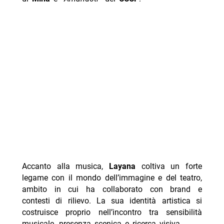
Accanto alla musica,
Layana
coltiva un forte
legame con il mondo dell’immagine e del teatro,
ambito in cui ha collaborato con brand e
contesti di rilievo. La sua identità artistica si
costruisce proprio nell’incontro tra sensibilità
musicale, presenza scenica e ricerca visiva.