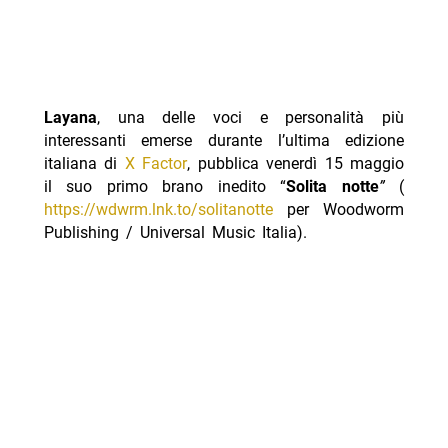
Layana
, una delle voci e personalità più
interessanti emerse durante l’ultima edizione
italiana di
X Factor
, pubblica venerdì 15 maggio
il suo primo brano inedito “
Solita notte
”
(
https://wdwrm.lnk.to/solitanotte
per Woodworm
Publishing / Universal Music Italia).