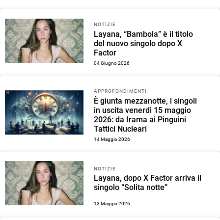
NOTIZIE
Layana, “Bambola” è il titolo
del nuovo singolo dopo X
Factor
04 Giugno 2026
APPROFONDIMENTI
È giunta mezzanotte, i singoli
in uscita venerdì 15 maggio
2026: da Irama ai Pinguini
Tattici Nucleari
14 Maggio 2026
NOTIZIE
Layana, dopo X Factor arriva il
singolo “Solita notte”
13 Maggio 2026