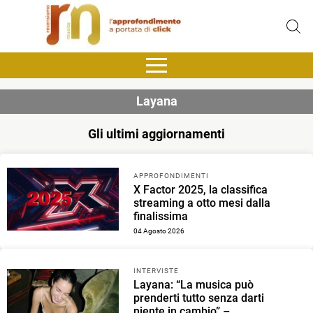
Layana
Gli ultimi aggiornamenti
APPROFONDIMENTI
X Factor 2025, la classifica
streaming a otto mesi dalla
finalissima
04 Agosto 2026
INTERVISTE
Layana: “La musica può
prenderti tutto senza darti
niente in cambio” –