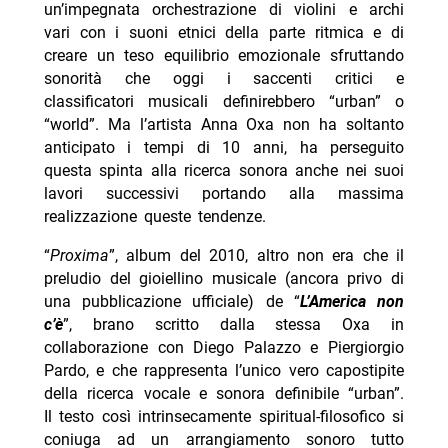
un’impegnata orchestrazione di violini e archi
vari con i suoni etnici della parte ritmica e di
creare un teso equilibrio emozionale sfruttando
sonorità che oggi i saccenti critici e
classificatori musicali definirebbero “urban” o
“world”. Ma l’artista Anna Oxa non ha soltanto
anticipato i tempi di 10 anni, ha perseguito
questa spinta alla ricerca sonora anche nei suoi
lavori successivi portando alla massima
realizzazione queste tendenze.
“
Proxima
”, album del 2010, altro non era che il
preludio del gioiellino musicale (ancora privo di
una pubblicazione ufficiale) de “
L’America non
c’è
”, brano scritto dalla stessa Oxa in
collaborazione con Diego Palazzo e Piergiorgio
Pardo, e che rappresenta l’unico vero capostipite
della ricerca vocale e sonora definibile “urban”.
Il testo così intrinsecamente spiritual-filosofico si
coniuga ad un arrangiamento sonoro tutto