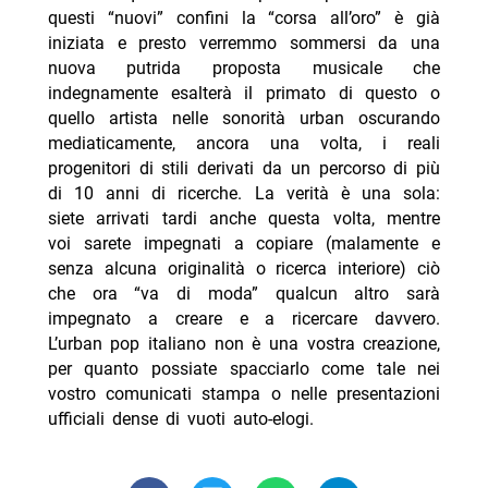
questi “nuovi” confini la “corsa all’oro” è già
iniziata e presto verremmo sommersi da una
nuova putrida proposta musicale che
indegnamente esalterà il primato di questo o
quello artista nelle sonorità urban oscurando
mediaticamente, ancora una volta, i reali
progenitori di stili derivati da un percorso di più
di 10 anni di ricerche. La verità è una sola:
siete arrivati tardi anche questa volta, mentre
voi sarete impegnati a copiare (malamente e
senza alcuna originalità o ricerca interiore) ciò
che ora “va di moda” qualcun altro sarà
impegnato a creare e a ricercare davvero.
L’urban pop italiano non è una vostra creazione,
per quanto possiate spacciarlo come tale nei
vostro comunicati stampa o nelle presentazioni
ufficiali dense di vuoti auto-elogi.