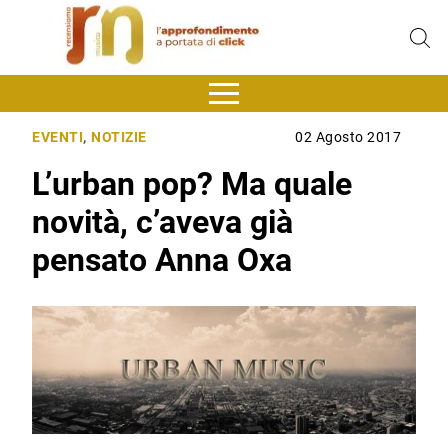
EVENTI
,
NOTIZIE
02 Agosto 2017
L’urban pop? Ma quale
novità, c’aveva già
pensato Anna Oxa