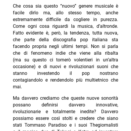
Che cosa sia questo “nuovo” genere musicale è
facile dirlo ma, allo stesso tempo, anche
estremamente difficile da cogliere in purezza.
Come ogni cosa riguardi la musica, d’altronde.
Fatto evidente è, però, la tendenza, tutta nuova,
che parte della discografia pop italiana sta
facendo propria negli ultimi tempi. Non si parla
che di fenomeno indie che viene alla ribalta
(ma su questo ci tornerò volentieri in un’altra
occasione) e di nuovi e rivoluzionari suoni che
stanno investendo il pop nostrano
contagiandolo e rendendolo più multietnico che
mai.
Ma davvero crediamo che queste nuove sonorità
possano definirsi davvero innovative,
rivoluzionarie e totalmente inedite? Davvero
possiamo essere così stolti e credere che siano
stati Tommaso Paradiso e i suoi Thegiornalisti