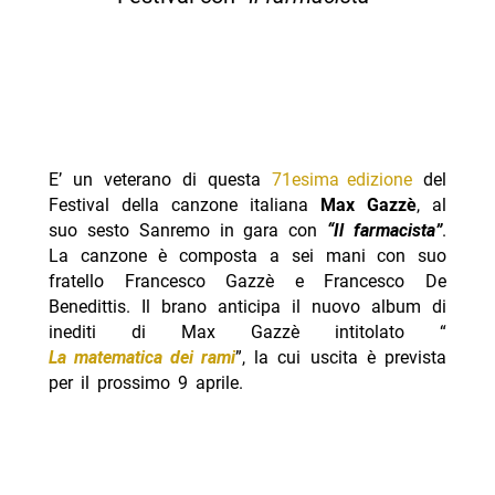
E’ un veterano di questa
71esima edizione
del
Festival della canzone italiana
Max Gazzè
, al
suo sesto Sanremo in gara con
“Il farmacista”
.
La canzone è composta a sei mani con suo
fratello Francesco Gazzè e Francesco De
Benedittis. Il brano anticipa il nuovo album di
inediti di Max Gazzè intitolato “
La matematica dei rami
”, la cui uscita è prevista
per il prossimo 9 aprile.