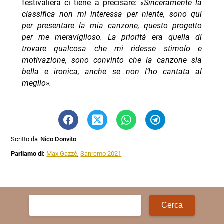
festivaliera ci tiene a precisare:
«Sinceramente la
classifica non mi interessa per niente, sono qui
per presentare la mia canzone, questo progetto
per me meraviglioso. La priorità era quella di
trovare qualcosa che mi ridesse stimolo e
motivazione, sono convinto che la canzone sia
bella e ironica, anche se non l’ho cantata al
meglio
».
Scritto da
Nico Donvito
Parliamo di:
Max Gazzè
,
Sanremo 2021
Ricerca
per: