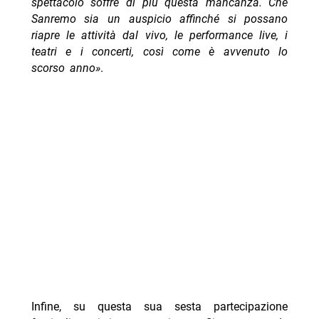
spettacolo soffre di più questa mancanza. Che
Sanremo sia un auspicio affinché si possano
riapre le attività dal vivo, le performance live, i
teatri e i concerti, così come è avvenuto lo
scorso anno
»
.
Infine, su questa sua sesta partecipazione