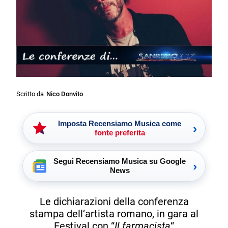
Scritto da
Nico Donvito
Imposta Recensiamo Musica come
›
fonte preferita
Segui Recensiamo Musica su Google
›
News
Le dichiarazioni della conferenza
stampa dell’artista romano, in gara al
Festival con “
Il farmacista
“