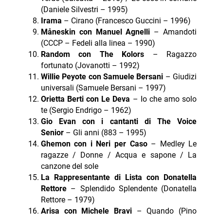
(Daniele Silvestri – 1995)
Irama
– Cirano (Francesco Guccini – 1996)
Måneskin con Manuel Agnelli
– Amandoti
(CCCP – Fedeli alla linea – 1990)
Random con The Kolors
– Ragazzo
fortunato (Jovanotti – 1992)
Willie Peyote con Samuele Bersani
– Giudizi
universali (Samuele Bersani – 1997)
Orietta Berti con Le Deva
– Io che amo solo
te (Sergio Endrigo – 1962)
Gio Evan con i cantanti di The Voice
Senior
– Gli anni (883 – 1995)
Ghemon con i Neri per Caso
– Medley Le
ragazze / Donne / Acqua e sapone / La
canzone del sole
La Rappresentante di Lista con Donatella
Rettore
– Splendido Splendente (Donatella
Rettore – 1979)
Arisa con Michele Bravi
– Quando (Pino