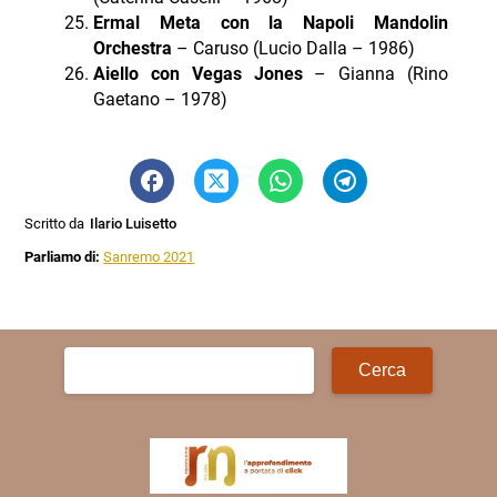
Ermal Meta con la Napoli Mandolin
Orchestra
– Caruso (Lucio Dalla – 1986)
Aiello con Vegas Jones
– Gianna (Rino
Gaetano – 1978)
Scritto da
Ilario Luisetto
Parliamo di:
Sanremo 2021
Ricerca
per: