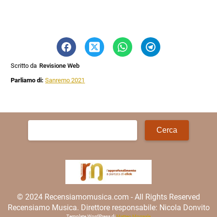
Scritto da
Revisione Web
Parliamo di:
Sanremo 2021
Ricerca
per:
© 2024 Recensiamomusica.com - All Rights Reserved
Recensiamo Musica. Direttore responsabile: Nicola Donvito
Template WordPress di
Matteo Morreale