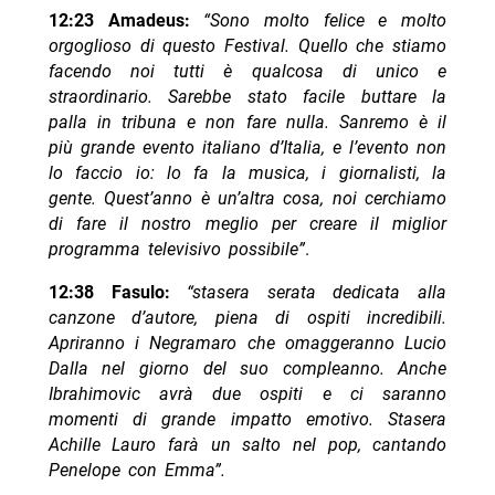
12:23 Amadeus:
“Sono molto felice e molto
orgoglioso di questo Festival. Quello che stiamo
facendo noi tutti è qualcosa di unico e
straordinario. Sarebbe stato facile buttare la
palla in tribuna e non fare nulla. Sanremo è il
più grande evento italiano d’Italia, e l’evento non
lo faccio io: lo fa la musica, i giornalisti, la
gente. Quest’anno è un’altra cosa, noi cerchiamo
di fare il nostro meglio per creare il miglior
programma televisivo possibile”
.
12:38 Fasulo:
“stasera serata dedicata alla
canzone d’autore, piena di ospiti incredibili.
Apriranno i Negramaro che omaggeranno Lucio
Dalla nel giorno del suo compleanno. Anche
Ibrahimovic avrà due ospiti e ci saranno
momenti di grande impatto emotivo. Stasera
Achille Lauro farà un salto nel pop, cantando
Penelope con Emma”.