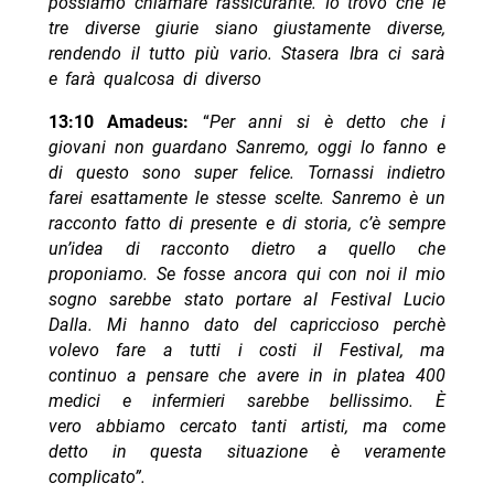
possiamo chiamare rassicurante. Io trovo che le
tre diverse giurie siano giustamente diverse,
rendendo il tutto più vario. Stasera Ibra ci sarà
e farà qualcosa di diverso
13:10 Amadeus:
“
Per anni si è detto che i
giovani non guardano Sanremo, oggi lo fanno e
di questo sono super felice. Tornassi indietro
farei esattamente le stesse scelte. Sanremo è un
racconto fatto di presente e di storia, c’è sempre
un’idea di racconto dietro a quello che
proponiamo. Se fosse ancora qui con noi il mio
sogno sarebbe stato portare al Festival Lucio
Dalla. Mi hanno dato del capriccioso perchè
volevo fare a tutti i costi il Festival, ma
continuo a pensare che avere in in platea 400
medici e infermieri sarebbe bellissimo. È
vero abbiamo cercato tanti artisti, ma come
detto in questa situazione è veramente
complicato”.