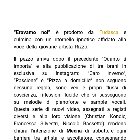
“
Eravamo noi”
è prodotto da
Fudasca
e
culmina con un ritornello ipnotico affidato alla
voce della giovane artista Rizzo.
Il pezzo arriva dopo il precedente “Quanto ti
importa” e alla pubblicazione di tre brani in
esclusiva su Instagram: “Caro inverno”,
“Passione” e “Pizza a domicilio” non seguono
nessuna regola, sono veri e propri flussi di
coscienza, riflessioni lucide che si susseguono
su melodie di pianoforte e sample vocali.
Questa serie di nuovi video, assegnati a registi
diversi e alla loro visione (Christian Kondic,
Francesca Silvestri, Niccolò Bassetto) rendono
chiara l’intenzione di
Mecna
di abbattere ogni
barriera tra artista e ascoltatore, consegnando