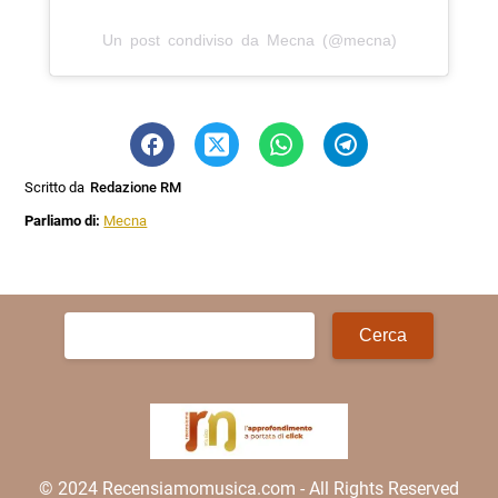
Un post condiviso da Mecna (@mecna)
Scritto da
Redazione RM
Parliamo di:
Mecna
Ricerca
per:
© 2024 Recensiamomusica.com - All Rights Reserved