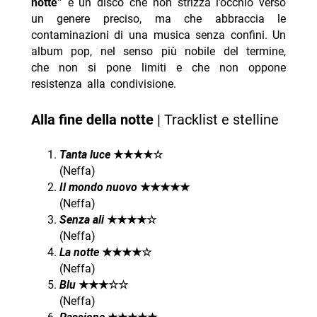
notte”
è un disco che non strizza l’occhio verso
un genere preciso, ma che abbraccia le
contaminazioni di una musica senza confini. Un
album pop, nel senso più nobile del termine,
che non si pone limiti e che non oppone
resistenza alla condivisione.
Alla fine della notte
| Tracklist e stelline
Tanta luce
★★★★☆
(Neffa)
Il mondo nuovo
★★★★★
(Neffa)
Senza ali
★★★★☆
(Neffa)
La notte
★★★★☆
(Neffa)
Blu
★★★☆☆
(Neffa)