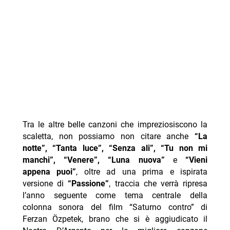
Tra le altre belle canzoni che impreziosiscono la
scaletta, non possiamo non citare anche
“La
notte”, “Tanta luce”, “Senza ali”, “Tu non mi
manchi”, “Venere”, “Luna nuova”
e
“Vieni
appena puoi”
, oltre ad una prima e ispirata
versione di
“Passione”
, traccia che verrà ripresa
l’anno seguente come tema centrale della
colonna sonora del film “Saturno contro” di
Ferzan Özpetek, brano che si è aggiudicato il