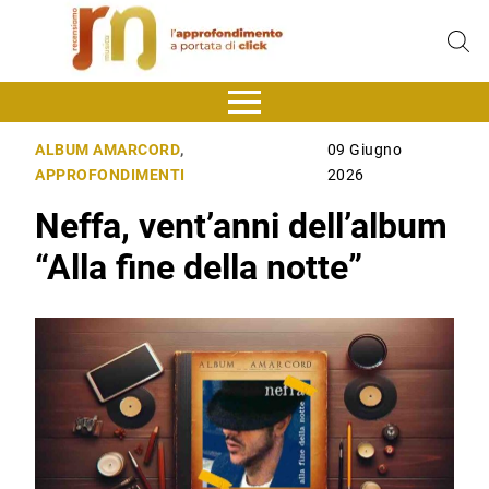
ALBUM AMARCORD
,
09 Giugno
APPROFONDIMENTI
2026
Neffa, vent’anni dell’album
“Alla fine della notte”