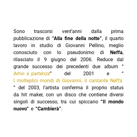
Sono trascorsi vent’anni dalla prima
pubblicazione di
“Alla fine della notte”
, il quarto
lavoro in studio di Giovanni Pellino, meglio
conosciuto con lo pseudonimo di
Neffa
,
rilasciato il 9 giugno del 2006. Reduce dal
grande successo dei precedenti due album “
Arrivi e partenze
” del 2001 e “
I molteplici mondi di Giovanni, il cantante Neffa
” del 2003, l’artista conferma il proprio status
da hit maker, con un disco che contiene diversi
singoli di successo, tra cui spiccano
“Il mondo
nuovo”
e
“Cambierà”
.