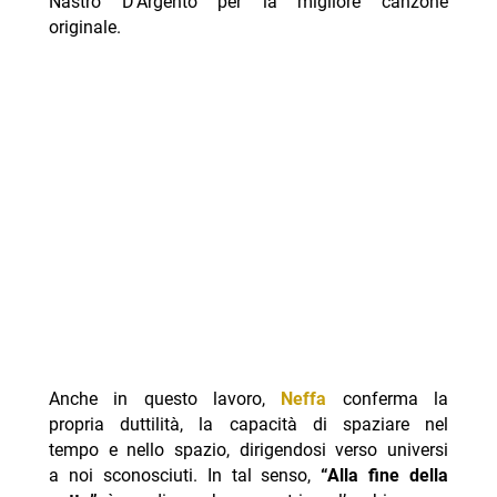
Nastro D’Argento per la migliore canzone
originale.
Anche in questo lavoro,
Neffa
conferma la
propria duttilità, la capacità di spaziare nel
tempo e nello spazio, dirigendosi verso universi
a noi sconosciuti. In tal senso,
“Alla fine della