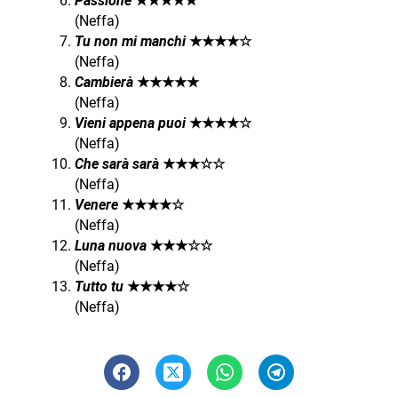
Passione
★★★★★
(Neffa)
Tu non mi manchi
★★★★☆
(Neffa)
Cambierà
★★★★★
(Neffa)
Vieni appena puoi
★★★★☆
(Neffa)
Che sarà sarà
★★★☆☆
(Neffa)
Venere
★★★★☆
(Neffa)
Luna nuova
★★★☆☆
(Neffa)
Tutto tu
★★★★☆
(Neffa)