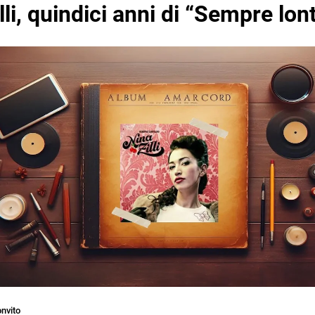
lli, quindici anni di “Sempre lon
nvito