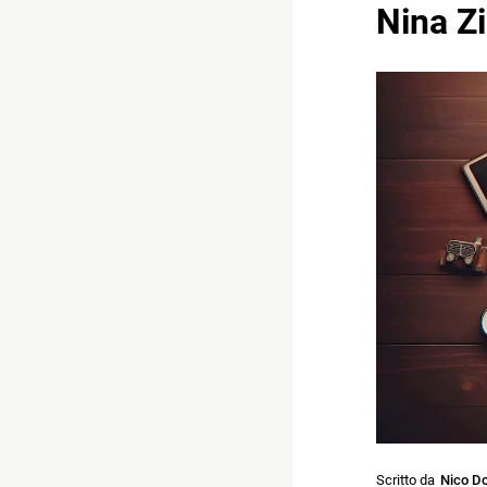
Nina Zi
Scritto da
Nico Do