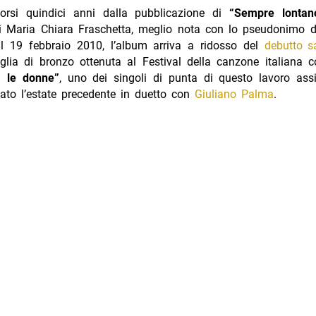
orsi quindici anni dalla pubblicazione di
“Sempre lontan
di Maria Chiara Fraschetta, meglio nota con lo pseudonimo 
 il 19 febbraio 2010, l’album arriva a ridosso del
debutto 
glia di bronzo ottenuta al Festival della canzone italiana
 le donne”
, uno dei singoli di punta di questo lavoro a
iato l’estate precedente in duetto con
Giuliano Palma
.