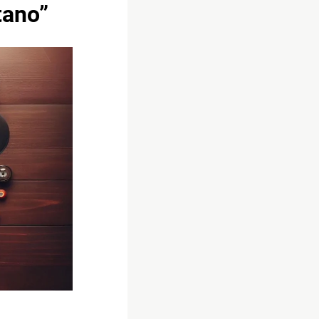
tano”