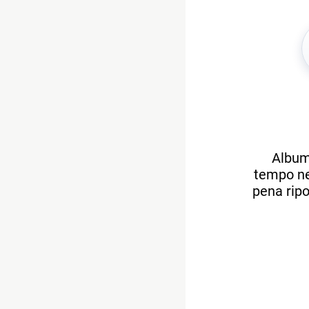
Album 
tempo nei
pena ripo