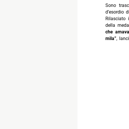
Sono trasc
d’esordio 
Rilasciato
della meda
che amava
mila”
, lanc