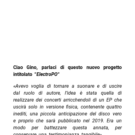
Ciao Gino, parlaci di questo nuovo progetto
intitolato “
ElectroPO
“
«Avevo voglia di tornare a suonare e di uscire
dal ruolo di autore, l’idea è stata quella di
realizzare dei concerti arricchendoli di un EP che
uscirà solo in versione fisica, contenente quattro
inediti, una piccola anticipazione del disco vero
e proprio che sarà pubblicato nel 2019. Era un
modo per battezzare questa annata, per
conservare una testimonianza tangibile».