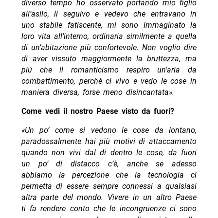
diverso tempo ho osservato portando mio figlio
all’asilo, li seguivo e vedevo che entravano in
uno stabile fatiscente, mi sono immaginato la
loro vita all’interno, ordinaria similmente a quella
di un’abitazione più confortevole. Non voglio dire
di aver vissuto maggiormente la bruttezza, ma
più che il romanticismo respiro un’aria da
combattimento, perchè ci vivo e vedo le cose in
maniera diversa, forse meno disincantata».
Come vedi il nostro Paese visto da fuori?
«Un po’ come si vedono le cose da lontano,
paradossalmente hai più motivi di attaccamento
quando non vivi dal di dentro le cose, da fuori
un po’ di distacco c’è, anche se adesso
abbiamo la percezione che la tecnologia ci
permetta di essere sempre connessi a qualsiasi
altra parte del mondo. Vivere in un altro Paese
ti fa rendere conto che le incongruenze ci sono