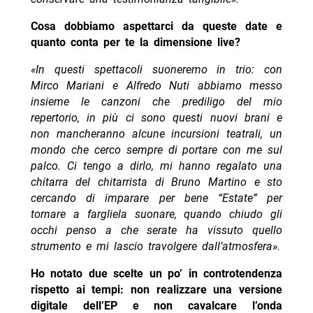
Cosa dobbiamo aspettarci da queste date e
quanto conta per te la dimensione live?
«In questi spettacoli suoneremo in trio: con
Mirco Mariani e Alfredo Nuti abbiamo messo
insieme le canzoni che prediligo del mio
repertorio, in più ci sono questi nuovi brani e
non mancheranno alcune incursioni teatrali, un
mondo che cerco sempre di portare con me sul
palco. Ci tengo a dirlo, mi hanno regalato una
chitarra del chitarrista di Bruno Martino e sto
cercando di imparare per bene “Estate” per
tornare a fargliela suonare, quando chiudo gli
occhi penso a che serate ha vissuto quello
strumento e mi lascio travolgere dall’atmosfera».
Ho notato due scelte un po’ in controtendenza
rispetto ai tempi: non realizzare una versione
digitale dell’EP e non cavalcare l’onda