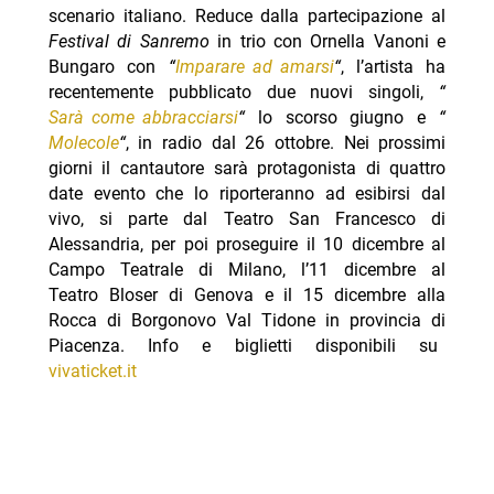
scenario italiano. Reduce dalla partecipazione al
Festival di Sanremo
in trio con Ornella Vanoni e
Bungaro con
“
Imparare ad amarsi
“
, l’artista ha
recentemente pubblicato due nuovi singoli,
“
Sarà come abbracciarsi
“
lo scorso giugno e
“
Molecole
“
, in radio dal 26 ottobre. Nei prossimi
giorni il cantautore sarà protagonista di quattro
date evento che lo riporteranno ad esibirsi dal
vivo, si parte dal Teatro San Francesco di
Alessandria, per poi proseguire il 10 dicembre al
Campo Teatrale di Milano, l’11 dicembre al
Teatro Bloser di Genova e il 15 dicembre alla
Rocca di Borgonovo Val Tidone in provincia di
Piacenza. Info e biglietti disponibili su
vivaticket.it