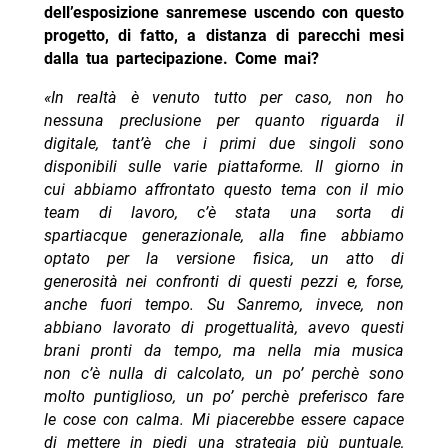
dell’esposizione sanremese uscendo con questo
progetto, di fatto, a distanza di parecchi mesi
dalla tua partecipazione. Come mai?
«In realtà è venuto tutto per caso, non ho
nessuna preclusione per quanto riguarda il
digitale, tant’è che i primi due singoli sono
disponibili sulle varie piattaforme. Il giorno in
cui abbiamo affrontato questo tema con il mio
team di lavoro, c’è stata una sorta di
spartiacque generazionale, alla fine abbiamo
optato per la versione fisica, un atto di
generosità nei confronti di questi pezzi e, forse,
anche fuori tempo. Su Sanremo, invece, non
abbiano lavorato di progettualità, avevo questi
brani pronti da tempo, ma nella mia musica
non c’è nulla di calcolato, un po’ perchè sono
molto puntiglioso, un po’ perchè preferisco fare
le cose con calma. Mi piacerebbe essere capace
di mettere in piedi una strategia più puntuale,