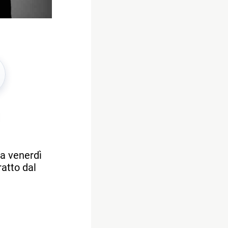
a venerdì
ratto dal