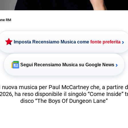
one RM
›
Imposta Recensiamo Musica come
fonte preferita
›
Segui Recensiamo Musica su Google News
 nuova musica per Paul McCartney che, a partire d
 2026, ha reso disponibile il singolo “Come Inside” t
disco “The Boys Of Dungeon Lane”