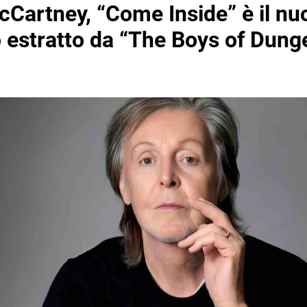
cCartney, “Come Inside” è il nu
o estratto da “The Boys of Dun