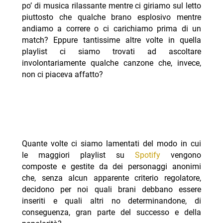
po’ di musica rilassante mentre ci giriamo sul letto
piuttosto che qualche brano esplosivo mentre
andiamo a correre o ci carichiamo prima di un
match? Eppure tantissime altre volte in quella
playlist ci siamo trovati ad ascoltare
involontariamente qualche canzone che, invece,
non ci piaceva affatto?
Quante volte ci siamo lamentati del modo in cui
le maggiori playlist su
Spotify
vengono
composte e gestite da dei personaggi anonimi
che, senza alcun apparente criterio regolatore,
decidono per noi quali brani debbano essere
inseriti e quali altri no determinandone, di
conseguenza, gran parte del successo e della