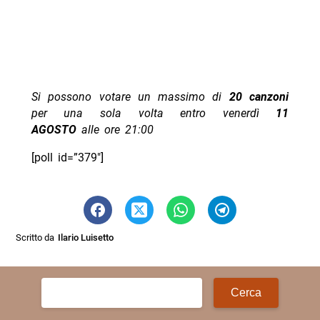
Si possono votare un massimo di
20 canzoni
per una sola volta entro venerdì
11
AGOSTO
alle ore 21:00
[poll id=”379″]
Scritto da
Ilario Luisetto
Ricerca
per: