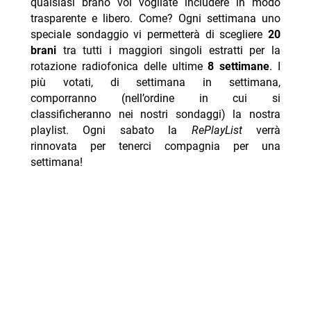
qualsiasi brano voi vogliate includere in modo
trasparente e libero. Come? Ogni settimana uno
speciale sondaggio vi permetterà di scegliere
20
brani
tra tutti i maggiori singoli estratti per la
rotazione radiofonica delle ultime
8 settimane
. I
più votati, di settimana in settimana,
comporranno (nell’ordine in cui si
classificheranno nei nostri sondaggi) la nostra
playlist. Ogni sabato la
RePlayList
verrà
rinnovata per tenerci compagnia per una
settimana!