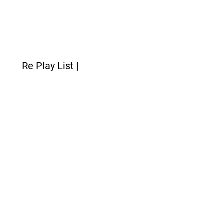
Re Play List |