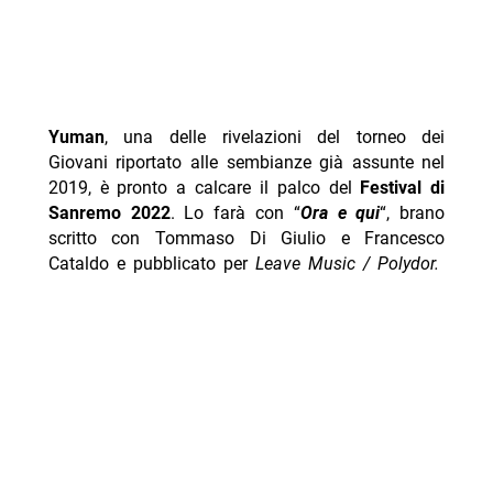
Yuman
, una delle rivelazioni del torneo dei
Giovani riportato alle sembianze già assunte nel
2019, è pronto a calcare il palco del
Festival di
Sanremo 2022
. Lo farà con “
Ora e qui
“, brano
scritto con Tommaso Di Giulio e Francesco
Cataldo e pubblicato per
Leave Music / Polydor.