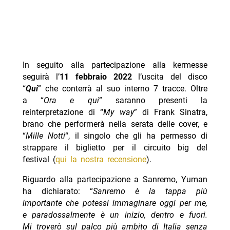
In seguito alla partecipazione alla kermesse
seguirà l’
11 febbraio 2022
l’uscita del disco
“
Qui
” che conterrà al suo interno 7 tracce. Oltre
a “
Ora e qui
” saranno presenti la
reinterpretazione di “
My way
” di Frank Sinatra,
brano che performerà nella serata delle cover, e
“
Mille Notti
“, il singolo che gli ha permesso di
strappare il biglietto per il circuito big del
festival (
qui la nostra recensione
).
Riguardo alla partecipazione a Sanremo, Yuman
ha dichiarato: “
Sanremo è la tappa più
importante che potessi immaginare oggi per me,
e paradossalmente è un inizio, dentro e fuori.
Mi troverò sul palco più ambito di Italia senza