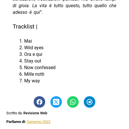
di gioia. La vita è tutto questo, tutto quello che
adesso è qui
”.
Tracklist |
Mai
Wild eyes
Ora e qui
Stay out
Now confessed
Mille notti
My way
Scritto da
Revisione Web
Parliamo di:
Sanremo 2022