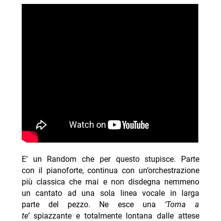
E’ un Random che per questo stupisce. Parte
con il pianoforte, continua con un’orchestrazione
più classica che mai e non disdegna nemmeno
un cantato ad una sola linea vocale in larga
parte del pezzo. Ne esce una
‘Torna a
te’
spiazzante e totalmente lontana dalle attese