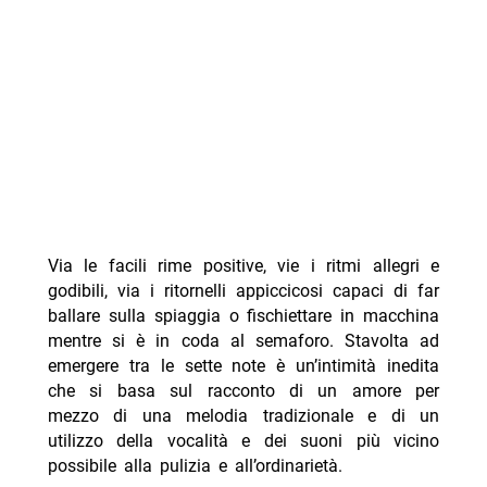
Via le facili rime positive, vie i ritmi allegri e
godibili, via i ritornelli appiccicosi capaci di far
ballare sulla spiaggia o fischiettare in macchina
mentre si è in coda al semaforo. Stavolta ad
emergere tra le sette note è un’intimità inedita
che si basa sul racconto di un amore per
mezzo di una melodia tradizionale e di un
utilizzo della vocalità e dei suoni più vicino
possibile alla pulizia e all’ordinarietà.