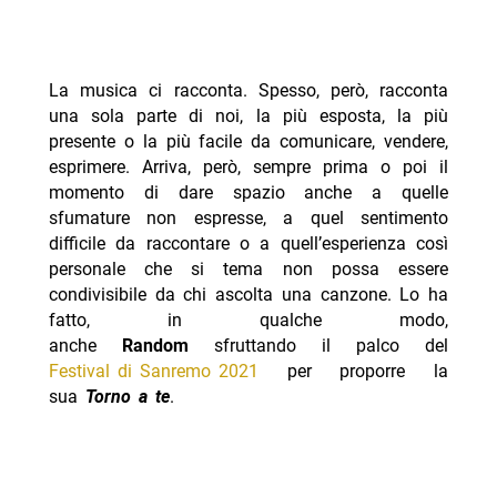
La musica ci racconta. Spesso, però, racconta
una sola parte di noi, la più esposta, la più
presente o la più facile da comunicare, vendere,
esprimere. Arriva, però, sempre prima o poi il
momento di dare spazio anche a quelle
sfumature non espresse, a quel sentimento
difficile da raccontare o a quell’esperienza così
personale che si tema non possa essere
condivisibile da chi ascolta una canzone. Lo ha
fatto, in qualche modo,
anche
Random
sfruttando il palco del
Festival di Sanremo 2021
per proporre la
sua
Torno a te
.