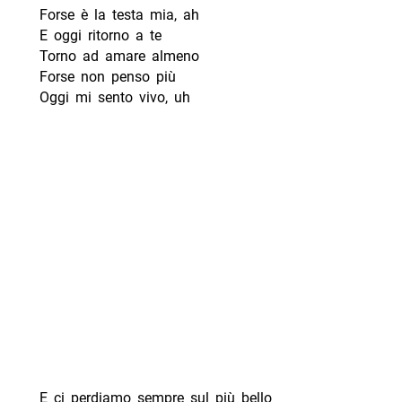
Forse è la testa mia, ah
E oggi ritorno a te
Torno ad amare almeno
Forse non penso più
Oggi mi sento vivo, uh
E ci perdiamo sempre sul più bello