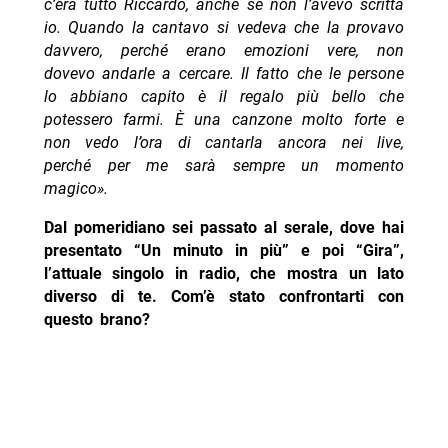
c’era tutto Riccardo, anche se non l’avevo scritta
io. Quando la cantavo si vedeva che la provavo
davvero, perché erano emozioni vere, non
dovevo andarle a cercare. Il fatto che le persone
lo abbiano capito è il regalo più bello che
potessero farmi. È una canzone molto forte e
non vedo l’ora di cantarla ancora nei live,
perché per me sarà sempre un momento
magico».
Dal pomeridiano sei passato al serale, dove hai
presentato “Un minuto in più” e poi “Gira”,
l’attuale singolo in radio, che mostra un lato
diverso di te. Com’è stato confrontarti con
questo brano?