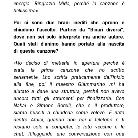
energia. Ringrazio Mida, perché la canzone è
bellissima».
Poi ci sono due brani inediti che aprono e
chiudono l’ascolto. Partirei da “Binari diversi”,
dove non sei solo interprete ma anche autore.
Quali stati d’animo hanno portato alla nascita
di questa canzone?
«Ho deciso di metterla in apertura perché è
stata la prima canzone che ho scritto
seriamente. L’ho scritta praticamente dall’inizio
alla fine, poi il maestro Giammarino mi ha
aiutato a darle una struttura, perché non avevo
ancora tutti gli strumenti per finalizzarla. Con
Nakai e Simone Borelli, che è il produttore,
siamo riusciti a chiuderla come volevo. È nata
dentro Amici, quando non hai il telefono e ti
restano solo il computer, le foto vecchie e le
chat. Rileggendo una conversazione con una