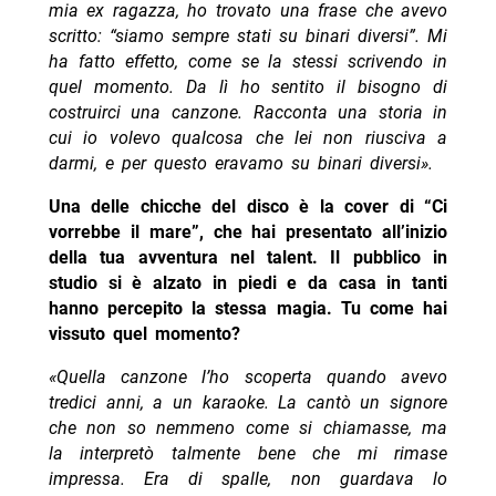
mia ex ragazza, ho trovato una frase che avevo
scritto: “siamo sempre stati su binari diversi”. Mi
ha fatto effetto, come se la stessi scrivendo in
quel momento. Da lì ho sentito il bisogno di
costruirci una canzone. Racconta una storia in
cui io volevo qualcosa che lei non riusciva a
darmi, e per questo eravamo su binari diversi».
Una delle chicche del disco è la cover di “Ci
vorrebbe il mare”, che hai presentato all’inizio
della tua avventura nel talent. Il pubblico in
studio si è alzato in piedi e da casa in tanti
hanno percepito la stessa magia. Tu come hai
vissuto quel momento?
«Quella canzone l’ho scoperta quando avevo
tredici anni, a un karaoke. La cantò un signore
che non so nemmeno come si chiamasse, ma
la interpretò talmente bene che mi rimase
impressa. Era di spalle, non guardava lo