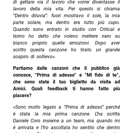
di gettare via il lavoro che vorrei diventasse il
lavoro della mia vita. Per questo si chiama
“Dentro diluvia”: fuori mostravo il sole, la mia
parte solare, ma dentro era tutto più cupo.
Quando sono entrato in studio con Critical e
Isimo ho detto che volevo mettere nero su
bianco proprio quelle emozioni. Dopo aver
scritto questa canzone ho tirato un grande
sospiro di sollievo».
Partiamo dalle canzoni che il pubblico già
conosce, “Prima di adesso” e “Mi fido di te”,
che sono state il tuo biglietto da visita ad
Amici. Quali feedback ti hanno fatto più
piacere?
«Sono molto legato a “Prima di adesso” perché
è stata la mia prima canzone. L’ha scritta
Daniele Coro insieme a un team, ma quando mi
è arrivata e l’ho ascoltata ho sentito che dentro