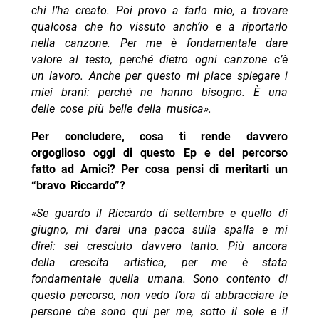
chi l’ha creato. Poi provo a farlo mio, a trovare
qualcosa che ho vissuto anch’io e a riportarlo
nella canzone. Per me è fondamentale dare
valore al testo, perché dietro ogni canzone c’è
un lavoro. Anche per questo mi piace spiegare i
miei brani: perché ne hanno bisogno. È una
delle cose più belle della musica».
Per concludere, cosa ti rende davvero
orgoglioso oggi di questo Ep e del percorso
fatto ad Amici? Per cosa pensi di meritarti un
“bravo Riccardo”?
«Se guardo il Riccardo di settembre e quello di
giugno, mi darei una pacca sulla spalla e mi
direi: sei cresciuto davvero tanto. Più ancora
della crescita artistica, per me è stata
fondamentale quella umana. Sono contento di
questo percorso, non vedo l’ora di abbracciare le
persone che sono qui per me, sotto il sole e il