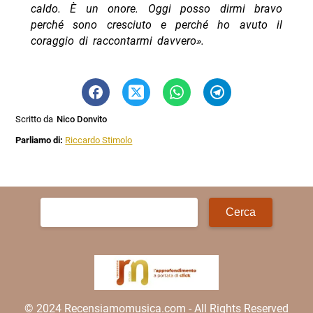
caldo. È un onore. Oggi posso dirmi bravo
perché sono cresciuto e perché ho avuto il
coraggio di raccontarmi davvero».
Scritto da
Nico Donvito
Parliamo di:
Riccardo Stimolo
Ricerca
per:
© 2024 Recensiamomusica.com - All Rights Reserved