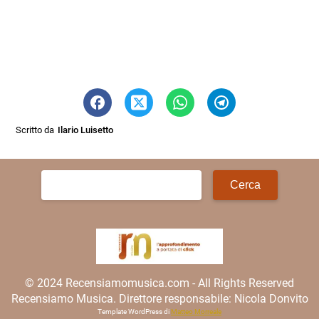
Scritto da
Ilario Luisetto
Ricerca
per:
© 2024 Recensiamomusica.com - All Rights Reserved
Recensiamo Musica. Direttore responsabile: Nicola Donvito
Template WordPress di
Matteo Morreale