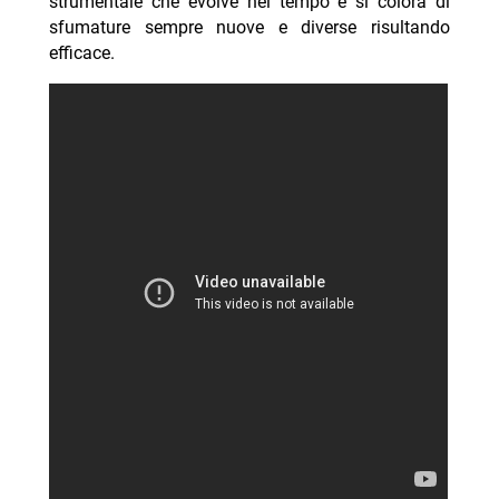
strumentale che evolve nel tempo e si colora di
sfumature sempre nuove e diverse risultando
efficace.