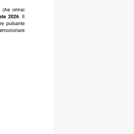
e che ormai
ate 2026
. Il
re pulsante
d emozionare