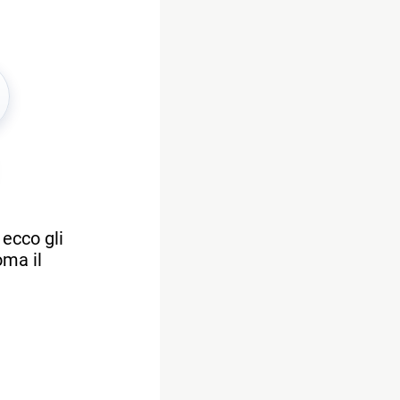
 ecco gli
oma il