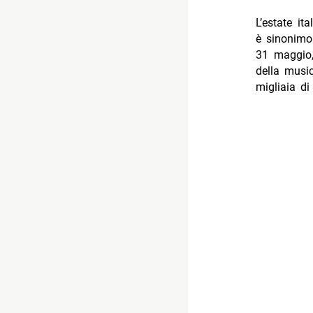
L’estate i
è sinonimo
31 maggio,
della music
migliaia di