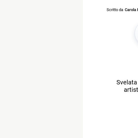
Scritto da
Carola 
Svelata 
artis