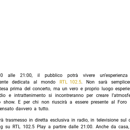
30 alle 21:00, il pubblico potrà vivere un’esperienza
mente dedicata al mondo
RTL 102.5
. Non sarà semplic
ttesa prima del concerto, ma un vero e proprio luogo esperie
dio e intrattenimento si incontreranno per creare l’atmosfe
o show. E per chi non riuscirà a essere presente al Foro I
ensato davvero a tutto.
rà trasmesso in diretta esclusiva in radio, in televisione sul
ng su RTL 102.5 Play a partire dalle 21:00. Anche da casa, 