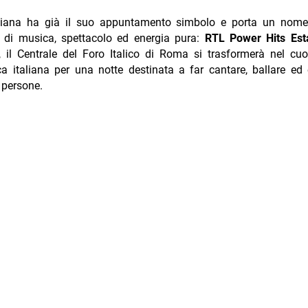
taliana ha già il suo appuntamento simbolo e porta un nom
 di musica, spettacolo ed energia pura:
RTL Power Hits Est
 il Centrale del Foro Italico di Roma si trasformerà nel cuo
a italiana per una notte destinata a far cantare, ballare e
 persone.