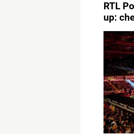
RTL Pow
up: che