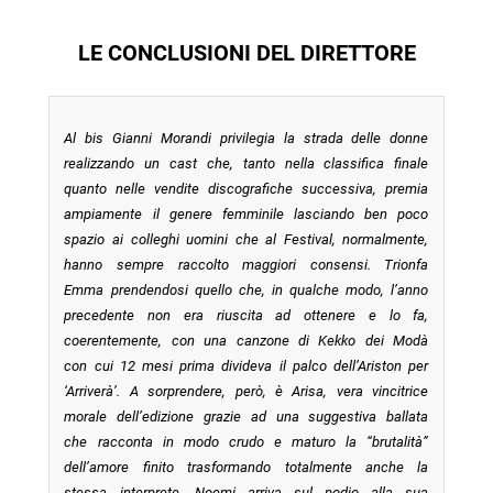
LE CONCLUSIONI DEL DIRETTORE
Al bis Gianni Morandi privilegia la strada delle donne
realizzando un cast che, tanto nella classifica finale
quanto nelle vendite discografiche successiva, premia
ampiamente il genere femminile lasciando ben poco
spazio ai colleghi uomini che al Festival, normalmente,
hanno sempre raccolto maggiori consensi. Trionfa
Emma prendendosi quello che, in qualche modo, l’anno
precedente non era riuscita ad ottenere e lo fa,
coerentemente, con una canzone di Kekko dei Modà
con cui 12 mesi prima divideva il palco dell’Ariston per
‘Arriverà’. A sorprendere, però, è Arisa, vera vincitrice
morale dell’edizione grazie ad una suggestiva ballata
che racconta in modo crudo e maturo la “brutalità”
dell’amore finito trasformando totalmente anche la
stessa interprete. Noemi arriva sul podio alla sua