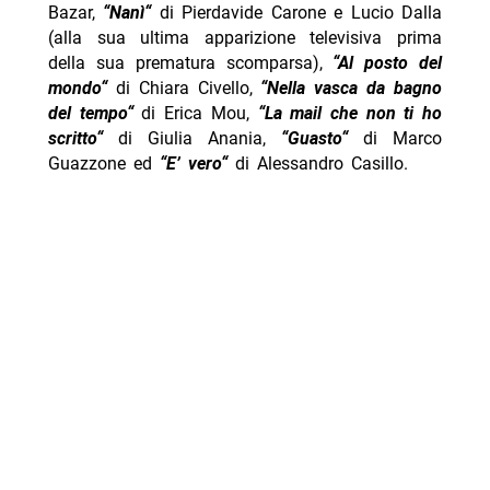
Bazar,
“
Nanì
“
di Pierdavide Carone e Lucio Dalla
(alla sua ultima apparizione televisiva prima
della sua prematura scomparsa),
“
Al posto del
mondo
“
di Chiara Civello,
“
Nella vasca da bagno
del tempo
“
di Erica Mou,
“
La mail che non ti ho
scritto
“
di Giulia Anania,
“
Guasto
“
di Marco
Guazzone ed
“
E’ vero
“
di Alessandro Casillo.