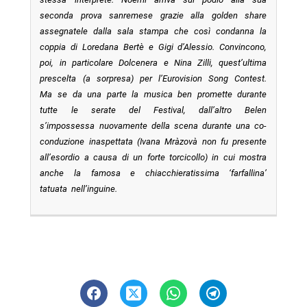
seconda prova sanremese grazie alla golden share
assegnatele dalla sala stampa che così condanna la
coppia di Loredana Bertè e Gigi d’Alessio. Convincono,
poi, in particolare Dolcenera e Nina Zilli, quest’ultima
prescelta (a sorpresa) per l’Eurovision Song Contest.
Ma se da una parte la musica ben promette durante
tutte le serate del Festival, dall’altro Belen
s’impossessa nuovamente della scena durante una co-
conduzione inaspettata (Ivana Mràzovà non fu presente
all’esordio a causa di un forte torcicollo) in cui mostra
anche la famosa e chiacchieratissima ‘farfallina’
tatuata nell’inguine.