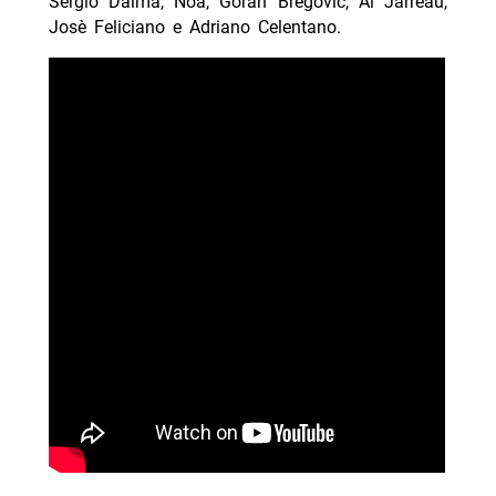
Sergio Dalma, Noa, Goran Bregovic, Al Jarreau,
Josè Feliciano e Adriano Celentano.