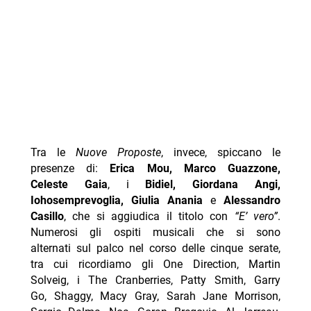
Tra le
Nuove Proposte
, invece, spiccano le
presenze di:
Erica Mou, Marco Guazzone,
Celeste Gaia
, i
Bidiel, Giordana Angi,
Iohosemprevoglia, Giulia Anania
e
Alessandro
Casillo
, che si aggiudica il titolo con
“E’ vero”
.
Numerosi gli ospiti musicali che si sono
alternati sul palco nel corso delle cinque serate,
tra cui ricordiamo gli One Direction, Martin
Solveig, i The Cranberries, Patty Smith, Garry
Go, Shaggy, Macy Gray, Sarah Jane Morrison,