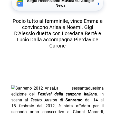
Segui Recensiamo Musica su Google
›
News
Podio tutto al femminile, vince Emma e
convincono Arisa e Noemi. Gigi
D’Alessio duetta con Loredana Bertè e
Lucio Dalla accompagna Pierdavide
Carone
La sessantaduesima
edizione del
Festival della canzone italiana
, in
scena al
Teatro Ariston
di
Sanremo
dal 14 al
18 febbraio del 2012, è stata affidata per il
secondo anno consecutivo a Gianni Morandi,