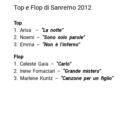
Top e Flop di Sanremo 2012
Top
1. Arisa –
“La notte”
2. Noemi –
“Sono solo parole”
3. Emma –
“Non è l’inferno”
Flop
1. Celeste Gaia –
“Carlo”
2. Irene Fornaciari –
“Grande mistero”
3. Marlene Kuntz –
“
Canzone per un figlio
“