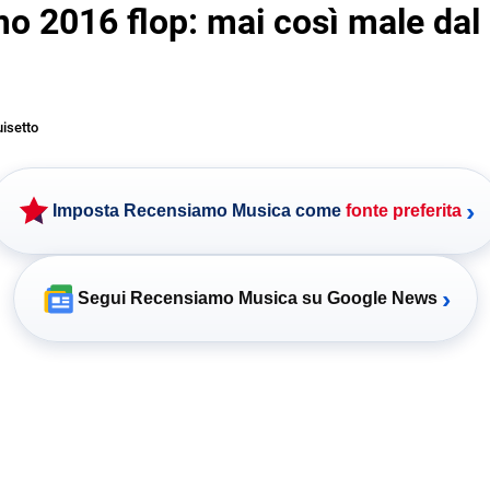
o 2016 flop: mai così male dal
uisetto
›
Imposta Recensiamo Musica come
fonte preferita
›
Segui Recensiamo Musica su Google News