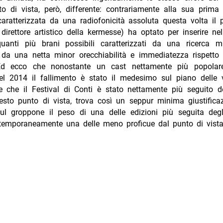
o di vista, però, differente: contrariamente alla sua prima
 caratterizzata da una radiofonicità assoluta questa volta il 
direttore artistico della kermesse) ha optato per inserire ne
uanti più brani possibili caratterizzati da una ricerca m
 da una netta minor orecchiabilità e immediatezza rispetto 
 Ed ecco che nonostante un cast nettamente più popolare
el 2014 il fallimento è stato il medesimo sul piano delle 
e che il Festival di Conti è stato nettamente più seguito d
esto punto di vista, trova così un seppur minima giustificaz
ul groppone il peso di una delle edizioni più seguita degl
temporaneamente una delle meno proficue dal punto di vista