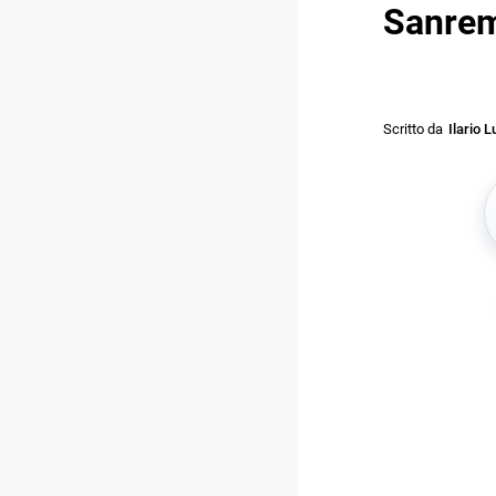
Sanrem
Scritto da
Ilario L