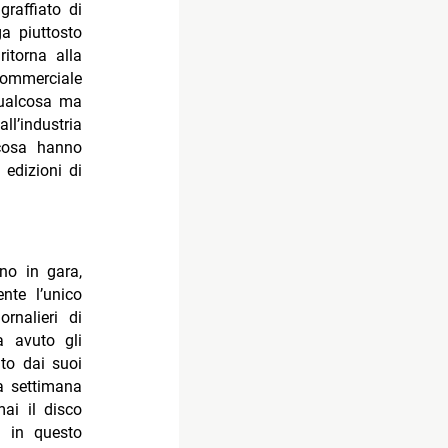
raffiato di
a piuttosto
itorna alla
commerciale
qualcosa ma
l’industria
 cosa hanno
 edizioni di
no in gara,
nte l’unico
rnalieri di
 avuto gli
ato dai suoi
a settimana
mai il disco
e in questo