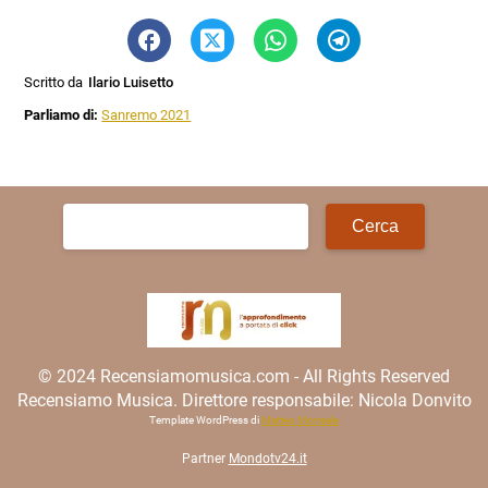
Scritto da
Ilario Luisetto
Parliamo di:
Sanremo 2021
Ricerca
per:
© 2024 Recensiamomusica.com - All Rights Reserved
Recensiamo Musica. Direttore responsabile: Nicola Donvito
Template WordPress di
Matteo Morreale
Partner
Mondotv24.it