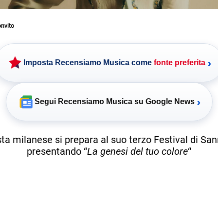
nvito
›
Imposta Recensiamo Musica come
fonte preferita
›
Segui Recensiamo Musica su Google News
ista milanese si prepara al suo terzo Festival di Sa
presentando “
La genesi del tuo colore
“