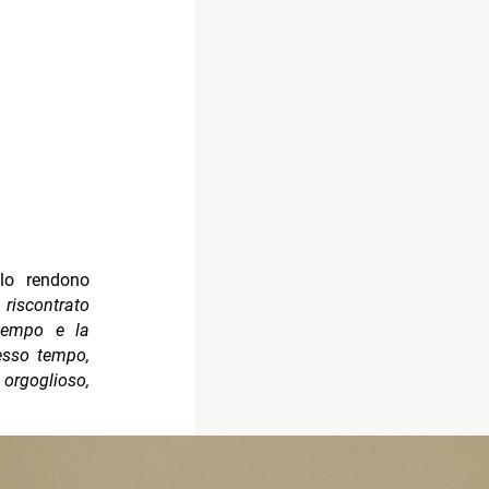
 lo rendono
 riscontrato
ptempo e la
esso tempo,
 orgoglioso,