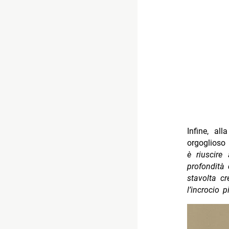
Infine, al
orgoglioso
è riuscire
profondità
stavolta cr
l’incrocio 