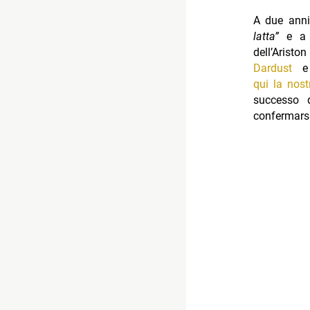
A due anni
latta”
e a 
dell’Arist
Dardust
qui la nost
successo 
confermars