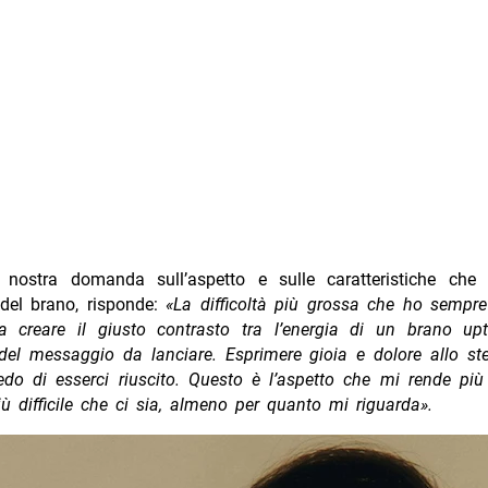
la nostra domanda sull’aspetto e sulle caratteristiche che
 del brano, risponde:
«La difficoltà più grossa che ho sempre
 a creare il giusto contrasto tra l’energia di un brano u
 del messaggio da lanciare. Esprimere gioia e dolore allo st
edo di esserci riuscito. Questo è l’aspetto che mi rende più
più difficile che ci sia, almeno per quanto mi riguarda».