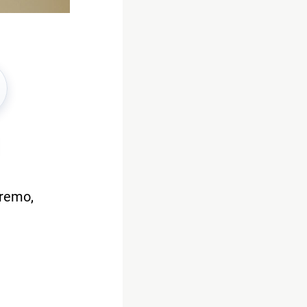
nremo,