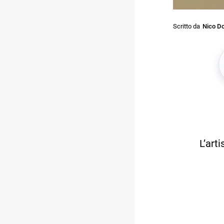
Scritto da
Nico Do
L’art