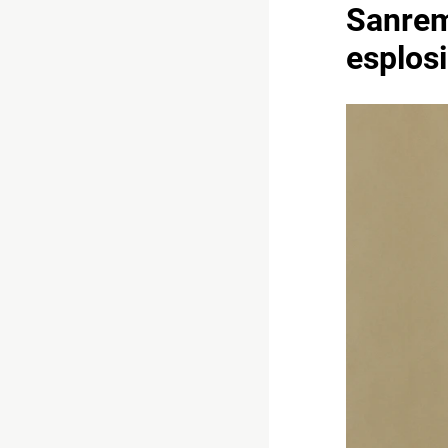
Sanrem
esplosi