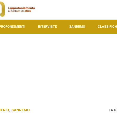
PROFONDIMENTI
INTERVISTE
SANREMO
CLASSIFICH
ENTI
,
SANREMO
14 D