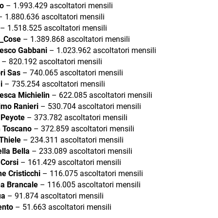
o
– 1.993.429 ascoltatori mensili
 1.880.636 ascoltatori mensili
– 1.518.525 ascoltatori mensili
_Cose
– 1.389.868 ascoltatori mensili
esco Gabbani
– 1.023.962 ascoltatori mensili
– 820.192 ascoltatori mensili
ri Sas
– 740.065 ascoltatori mensili
i
– 735.254 ascoltatori mensili
esca Michielin
– 622.085 ascoltatori mensili
mo Ranieri
– 530.704 ascoltatori mensili
e Peyote
– 373.782 ascoltatori mensili
 Toscano
– 372.859 ascoltatori mensili
Thiele
– 234.311 ascoltatori mensili
lla Bella
– 233.089 ascoltatori mensili
 Corsi
– 161.429 ascoltatori mensili
e Cristicchi
– 116.075 ascoltatori mensili
a Brancale
– 116.005 ascoltatori mensili
ua
– 91.874 ascoltatori mensili
ento
– 51.663 ascoltatori mensili