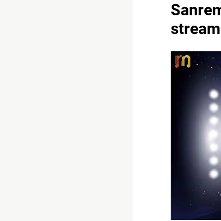
Sanremo
stream