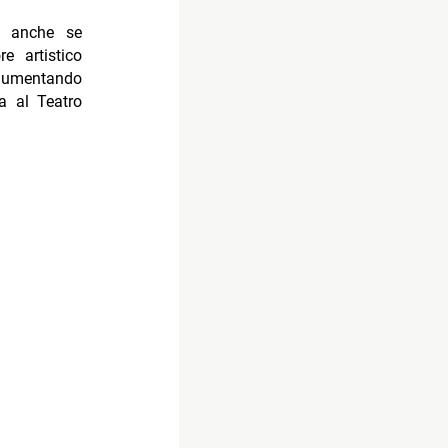
, anche se
e artistico
 aumentando
a al Teatro