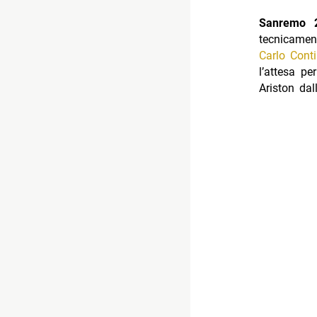
Sanremo 
tecnicamen
Carlo Conti
l’attesa p
Ariston dal