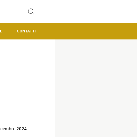
E
CONTATTI
icembre 2024