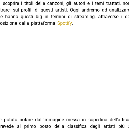
i scoprire i titoli delle canzoni, gli autori e i temi trattati, 
rarci sui profili di questi artisti. Oggi andremo ad analizzar
che hanno questi big in termini di streaming, attraverso i d
posizione dalla piattaforma
Spotify
.
 potuto notare dall’immagine messa in copertina dell’articol
prevede al primo posto della classifica degli artisti più a