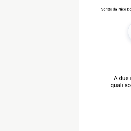
Scritto da
Nico Do
A due 
quali so