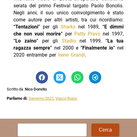
serata del primo Festival targato Paolo Bonolis.
Negli anni, il suo unico coinvolgimento è stato
come autore per altri artisti, tra cui ricordiamo:
“
Tentazioni
” per gli
Sharks
nel 1989, “
E dimmi
che non vuoi morire
” per
Patty Pravo
nel 1997,
“
Lo zaino
” per gli
Stadio
nel 1999, “
La tua
ragazza sempre
” nel 2000 e “
Finalmente io
” nel
2020 entrambe per
Irene Grandi
.
Scritto da
Nico Donvito
Parliamo di:
Sanremo 2027
,
Vasco Rossi
Ricerca
per: