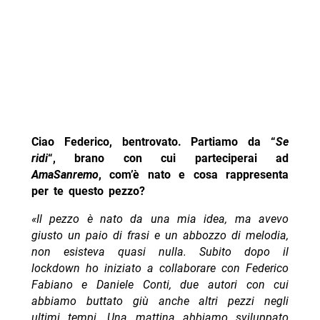
Ciao Federico, bentrovato. Partiamo da “
Se
ridi
“, brano con cui parteciperai ad
AmaSanremo
,
com’è nato e cosa rappresenta
per te questo pezzo?
«Il pezzo è nato da una mia idea, ma avevo
giusto un paio di frasi e un abbozzo di melodia,
non esisteva quasi nulla. Subito dopo il
lockdown ho iniziato a collaborare con Federico
Fabiano e Daniele Conti, due autori con cui
abbiamo buttato giù anche altri pezzi negli
ultimi tempi. Una mattina abbiamo sviluppato