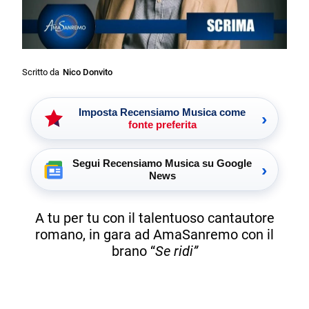
Scritto da
Nico Donvito
Imposta Recensiamo Musica come
›
fonte preferita
Segui Recensiamo Musica su Google
›
News
A tu per tu con il talentuoso cantautore
romano, in gara ad AmaSanremo con il
brano “
Se ridi”