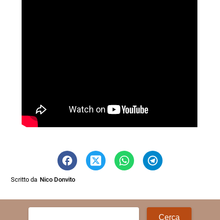
Scritto da
Nico Donvito
Ricerca