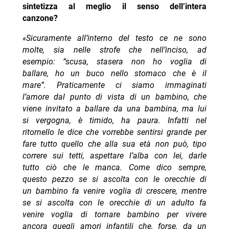
sintetizza al meglio il senso dell’intera
canzone?
«Sicuramente all’interno del testo ce ne sono
molte, sia nelle strofe che nell’inciso, ad
esempio: “scusa, stasera non ho voglia di
ballare, ho un buco nello stomaco che è il
mare”. Praticamente ci siamo immaginati
l’amore dal punto di vista di un bambino, che
viene invitato a ballare da una bambina, ma lui
si vergogna, è timido, ha paura. Infatti nel
ritornello le dice che vorrebbe sentirsi grande per
fare tutto quello che alla sua età non può, tipo
correre sui tetti, aspettare l’alba con lei, darle
tutto ciò che le manca. Come dico sempre,
questo pezzo se si ascolta con le orecchie di
un bambino fa venire voglia di crescere, mentre
se si ascolta con le orecchie di un adulto fa
venire voglia di tornare bambino per vivere
ancora quegli amori infantili che, forse, da un