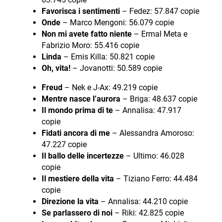
Favorisca i sentimenti
– Fedez: 57.847 copie
Onde
– Marco Mengoni: 56.079 copie
Non mi avete fatto niente
– Ermal Meta e
Fabrizio Moro: 55.416 copie
Linda
– Emis Killa: 50.821 copie
Oh, vita!
– Jovanotti: 50.589 copie
Freud
– Nek e J-Ax: 49.219 copie
Mentre nasce l’aurora
– Briga: 48.637 copie
Il mondo prima di te
– Annalisa: 47.917
copie
Fidati ancora di me
– Alessandra Amoroso:
47.227 copie
Il ballo delle incertezze
– Ultimo: 46.028
copie
Il mestiere della vita
– Tiziano Ferro: 44.484
copie
Direzione la vita
– Annalisa: 44.210 copie
Se parlassero di noi
– Riki: 42.825 copie