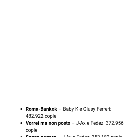
Roma-Bankok
– Baby K e Giusy Ferreri:
482.922 copie
Vorrei ma non posto
– J-Ax e Fedez: 372.956
copie