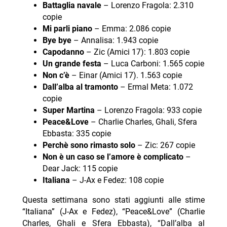
Battaglia navale
– Lorenzo Fragola: 2.310
copie
Mi parli piano
– Emma: 2.086 copie
Bye bye
– Annalisa: 1.943 copie
Capodanno
– Zic (Amici 17): 1.803 copie
Un grande festa
– Luca Carboni: 1.565 copie
Non c’è
– Einar (Amici 17). 1.563 copie
Dall’alba al tramonto
– Ermal Meta: 1.072
copie
Super Martina
– Lorenzo Fragola: 933 copie
Peace&Love
– Charlie Charles, Ghali, Sfera
Ebbasta: 335 copie
Perchè sono rimasto solo
– Zic: 267 copie
Non è un caso se l’amore è complicato
–
Dear Jack: 115 copie
Italiana
– J-Ax e Fedez: 108 copie
Questa settimana sono stati aggiunti alle stime
“Italiana” (J-Ax e Fedez), “Peace&Love” (Charlie
Charles, Ghali e Sfera Ebbasta), “Dall’alba al