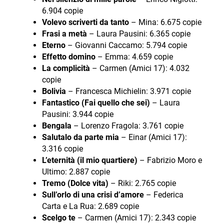
6.904 copie
Volevo scriverti da tanto
– Mina: 6.675 copie
Frasi a metà
– Laura Pausini: 6.365 copie
Eterno
– Giovanni Caccamo: 5.794 copie
Effetto domino
– Emma: 4.659 copie
La complicità
– Carmen (Amici 17): 4.032
copie
Bolivia
– Francesca Michielin: 3.971 copie
Fantastico (Fai quello che sei)
– Laura
Pausini: 3.944 copie
Bengala
– Lorenzo Fragola: 3.761 copie
Salutalo da parte mia
– Einar (Amici 17):
3.316 copie
L’eternità (il mio quartiere)
– Fabrizio Moro e
Ultimo: 2.887 copie
Tremo (Dolce vita)
– Riki: 2.765 copie
Sull’orlo di una crisi d’amore
– Federica
Carta e La Rua: 2.689 copie
Scelgo te
– Carmen (Amici 17): 2.343 copie