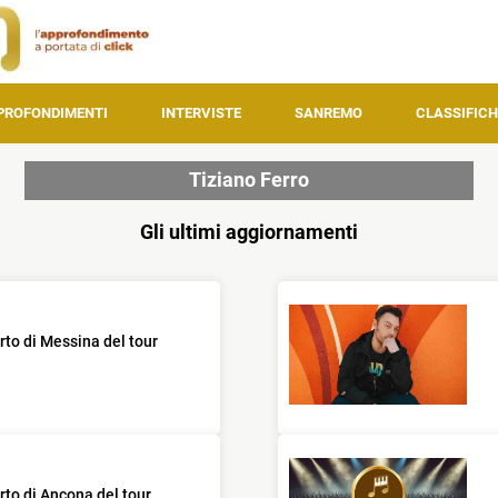
PROFONDIMENTI
INTERVISTE
SANREMO
CLASSIFICH
Tiziano Ferro
Gli ultimi aggiornamenti
erto di Messina del tour
erto di Ancona del tour