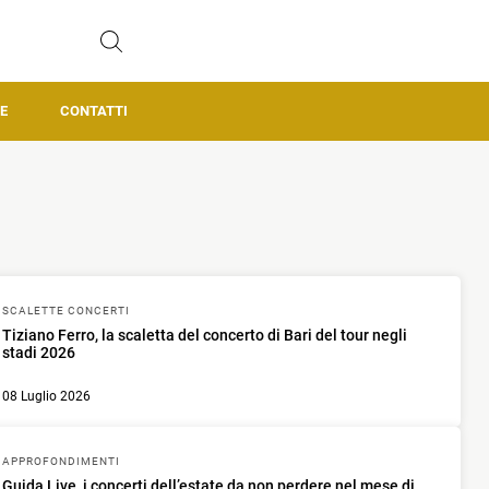
E
CONTATTI
SCALETTE CONCERTI
Tiziano Ferro, la scaletta del concerto di Bari del tour negli
stadi 2026
08 Luglio 2026
APPROFONDIMENTI
Guida Live, i concerti dell’estate da non perdere nel mese di