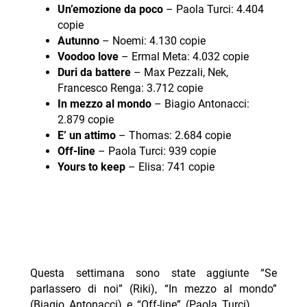
Un’emozione da poco
– Paola Turci: 4.404
copie
Autunno
– Noemi: 4.130 copie
Voodoo love
– Ermal Meta: 4.032 copie
Duri da battere
– Max Pezzali, Nek,
Francesco Renga: 3.712 copie
In mezzo al mondo
– Biagio Antonacci:
2.879 copie
E’ un attimo
– Thomas: 2.684 copie
Off-line
– Paola Turci: 939 copie
Yours to keep
– Elisa: 741 copie
Questa settimana sono state aggiunte “Se
parlassero di noi” (Riki), “In mezzo al mondo”
(Biagio Antonacci) e “Off-line” (Paola Turci).