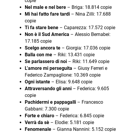
copie
Nel male e nel bere
– Briga: 18.814 copie
Mi hai fatto fare tardi
– Nina Zilli: 17.688
copie
Ti fa stare bene
– Caparezza: 17.572 copie
Non è il Sud America
– Alessio Bernabei:
17.185 copie
Scelgo ancora te
– Giorgia: 17.036 copie
Balla con me
– Riki: 13.431 copie
Se parlassero di noi
– Riki: 11.649 copie
L’amore mi perseguita
– Giusy Ferreri e
Federico Zampaglione: 10.369 copie
Ogni istante
– Elisa: 9.648 copie
Attraversando gli anni
– Federica: 9.605
copie
Pachidermi e pappagalli
– Francesco
Gabbani: 7.300 copie
Forte e chiaro
– Federica: 6.845 copie
Verrà da sè
– Elodie: 5.181 copie
Fenomenale
– Gianna Nannini: 5.152 copie