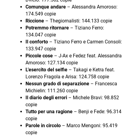
Comunque andare
– Alessandra Amoroso:
174.549 copie
Riccione
– Thegiornalisti: 144.133 copie
Potremmo ritornare
– Tiziano Ferro:
134.047 copie
Il conforto
– Tiziano Ferro e Carmen Consoli:
133.947 copie
Piccole cose
– J-Ax e Fedez feat. Alessandra
Amoroso: 127.134 copie
L’esercito del selfie
– Takagi e Ketra feat.
Lorenzo Fragola e Arisa: 124.758 copie
Nessun grado di separazione
– Francesca
Michielin: 111.260 copie
Il diario degli errori
– Michele Bravi: 98.852
copie
Tutto per una ragione
– Benji e Fede: 96.314
copie
Parole in circolo
– Marco Mengoni: 95.419
copie