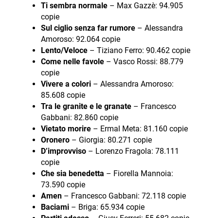
Ti sembra normale
– Max Gazzè: 94.905
copie
Sul ciglio senza far rumore
– Alessandra
Amoroso: 92.064 copie
Lento/Veloce
– Tiziano Ferro: 90.462 copie
Come nelle favole
– Vasco Rossi: 88.779
copie
Vivere a colori
– Alessandra Amoroso:
85.608 copie
Tra le granite e le granate
– Francesco
Gabbani: 82.860 copie
Vietato morire
– Ermal Meta: 81.160 copie
Oronero
– Giorgia: 80.271 copie
D’improvviso
– Lorenzo Fragola: 78.111
copie
Che sia benedetta
– Fiorella Mannoia:
73.590 copie
Amen
– Francesco Gabbani: 72.118 copie
Baciami
– Briga: 65.934 copie