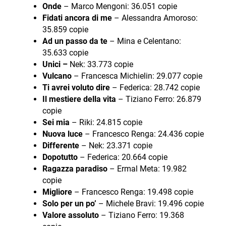
Onde
– Marco Mengoni: 36.051 copie
Fidati ancora di me
– Alessandra Amoroso:
35.859 copie
Ad un passo da te
– Mina e Celentano:
35.633 copie
Unici –
Nek: 33.773 copie
Vulcano
– Francesca Michielin: 29.077 copie
Ti avrei voluto dire
– Federica: 28.742 copie
Il mestiere della vita
– Tiziano Ferro: 26.879
copie
Sei mia
– Riki: 24.815 copie
Nuova luce
– Francesco Renga: 24.436 copie
Differente
– Nek: 23.371 copie
Dopotutto
– Federica: 20.664 copie
Ragazza paradiso
– Ermal Meta: 19.982
copie
Migliore
– Francesco Renga: 19.498 copie
Solo per un po’
– Michele Bravi: 19.496 copie
Valore assoluto
– Tiziano Ferro: 19.368