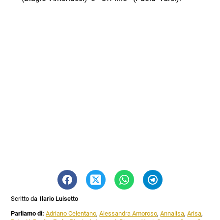
Scritto da
Ilario Luisetto
Parliamo di:
Adriano Celentano
,
Alessandra Amoroso
,
Annalisa
,
Arisa
,