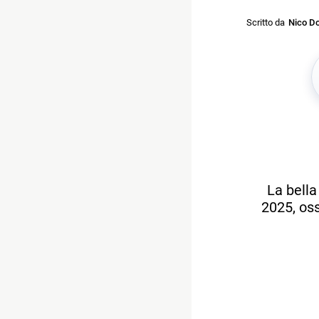
Scritto da
Nico Do
La bella
2025, oss