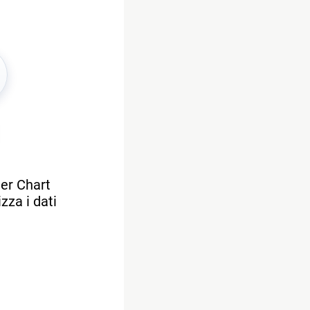
mer Chart
zza i dati