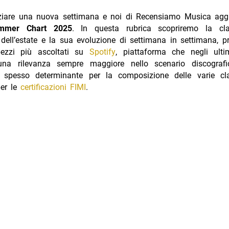
iziare una nuova settimana e noi di Recensiamo Musica agg
mmer Chart 2025
. In questa rubrica scopriremo la cla
dell’estate e la sua evoluzione di settimana in settimana, 
ezzi più ascoltati su
Spotify
, piattaforma che negli ult
una rilevanza sempre maggiore nello scenario discografic
 spesso determinante per la composizione delle varie cla
per le
certificazioni FIMI
.