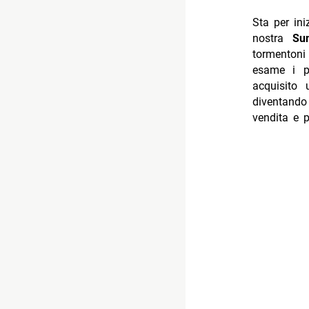
Sta per in
nostra
Su
tormentoni 
esame i p
acquisito 
diventando
vendita e 