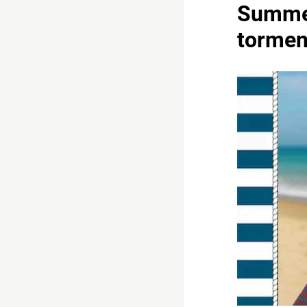
Summer
tormen