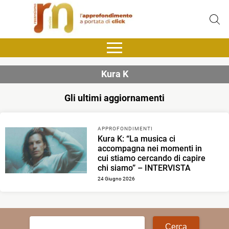
Kura K
Gli ultimi aggiornamenti
APPROFONDIMENTI
Kura K: “La musica ci
accompagna nei momenti in
cui stiamo cercando di capire
chi siamo” – INTERVISTA
24 Giugno 2026
Ricerca