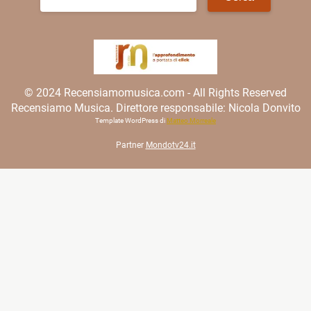
per:
© 2024 Recensiamomusica.com - All Rights Reserved
Recensiamo Musica. Direttore responsabile: Nicola Donvito
Template WordPress di
Matteo Morreale
Partner
Mondotv24.it