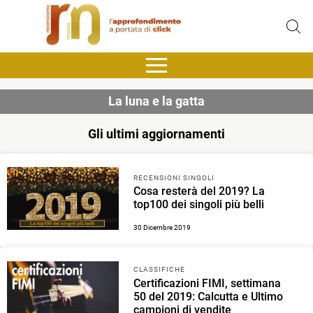
La luna e la gatta
Gli ultimi aggiornamenti
RECENSIONI SINGOLI
Cosa resterà del 2019? La
top100 dei singoli più belli
30 Dicembre 2019
CLASSIFICHE
Certificazioni FIMI, settimana
50 del 2019: Calcutta e Ultimo
campioni di vendite