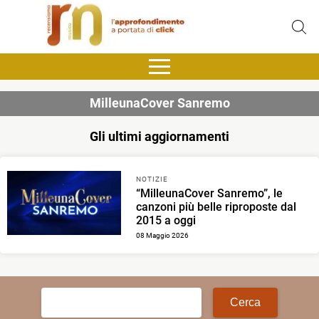
MilleunaCover Sanremo
Gli ultimi aggiornamenti
NOTIZIE
“MilleunaCover Sanremo”, le
canzoni più belle riproposte dal
2015 a oggi
08 Maggio 2026
Ricerca
per: