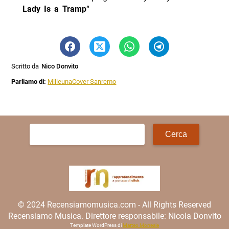
Lady Is a Tramp
“
Scritto da
Nico Donvito
Parliamo di:
MilleunaCover Sanremo
Ricerca
per:
© 2024 Recensiamomusica.com - All Rights Reserved
Recensiamo Musica. Direttore responsabile: Nicola Donvito
Template WordPress di
Matteo Morreale