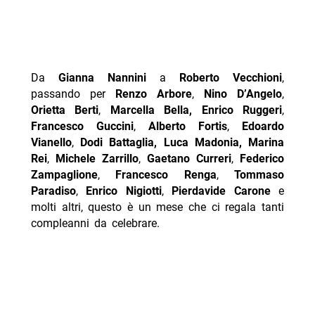
Da
Gianna Nannini
a
Roberto Vecchioni
,
passando per
Renzo Arbore
,
Nino D’Angelo
,
Orietta Berti
,
Marcella Bella,
Enrico Ruggeri
,
Francesco Guccini
,
Alberto Fortis
,
Edoardo
Vianello
,
Dodi Battaglia, Luca Madonia,
Marina
Rei
,
Michele Zarrillo
,
Gaetano Curreri
,
Federico
Zampaglione
,
Francesco Renga
,
Tommaso
Paradiso
,
Enrico Nigiotti
,
Pierdavide Carone
e
molti altri, questo è un mese che ci regala tanti
compleanni da celebrare.