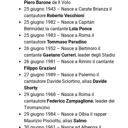
Piero Barone
de Il Volo
25 giugno 1943 – Nasce a Carate Brianza il
cantautore
Roberto Vecchioni
25 giugno 1982 – Nasce a Capitán
Bermúdez la cantante
Lola Ponce
25 giugno 1983 – Nasce a Roma il
cantautore
Tommaso Paradiso
26 giugno 1952 – Nasce a Bertinoro il
cantante
Gaetano Curreri
, leader degli Stadio
26 giugno 1981 – Nasce a Rimini il cantante
Filippo Graziani
27 giugno 1989 – Nasce a Palermo il
cantautore Davide Sciortino, alias
Davide
Shorty
29 giugno 1968 – Nasce a Roma il
cantautore
Federico Zampaglione
, leader dei
Tiromancino
29 giugno 1984 – Nasce a Olbia il rapper
Maurizio Pisciottu, alias
Salmo
30 giugno 1961 – Nasce ad Albenga il