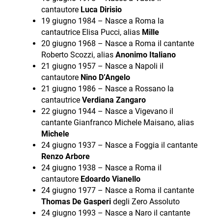
cantautore
Luca Dirisio
19 giugno 1984 – Nasce a Roma la
cantautrice Elisa Pucci, alias
Mille
20 giugno 1968 – Nasce a Roma il cantante
Roberto Scozzi, alias
Anonimo Italiano
21 giugno 1957 – Nasce a Napoli il
cantautore
Nino D’Angelo
21 giugno 1986 – Nasce a Rossano la
cantautrice
Verdiana Zangaro
22 giugno 1944 – Nasce a Vigevano il
cantante Gianfranco Michele Maisano, alias
Michele
24 giugno 1937 – Nasce a Foggia il cantante
Renzo Arbore
24 giugno 1938 – Nasce a Roma il
cantautore
Edoardo Vianello
24 giugno 1977 – Nasce a Roma il cantante
Thomas De Gasperi
degli Zero Assoluto
24 giugno 1993 – Nasce a Naro il cantante