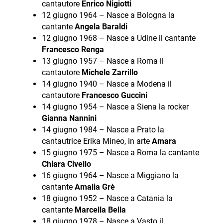
cantautore
Enrico Nigiotti
12 giugno 1964 – Nasce a Bologna la
cantante
Angela Baraldi
12 giugno 1968 – Nasce a Udine il cantante
Francesco Renga
13 giugno 1957 – Nasce a Roma il
cantautore
Michele Zarrillo
14 giugno 1940 – Nasce a Modena il
cantautore
Francesco Guccini
14 giugno 1954 – Nasce a Siena la rocker
Gianna Nannini
14 giugno 1984 – Nasce a Prato la
cantautrice Erika Mineo, in arte
Amara
15 giugno 1975 – Nasce a Roma la cantante
Chiara Civello
16 giugno 1964 – Nasce a Miggiano la
cantante
Amalia Grè
18 giugno 1952 – Nasce a Catania la
cantante
Marcella Bella
18 giugno 1978 – Nasce a Vasto il