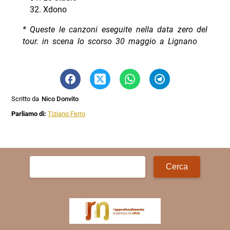
Xdono
* Queste le canzoni eseguite nella data zero del
tour. in scena lo scorso 30 maggio a Lignano
Scritto da
Nico Donvito
Parliamo di:
Tiziano Ferro
Ricerca
per: