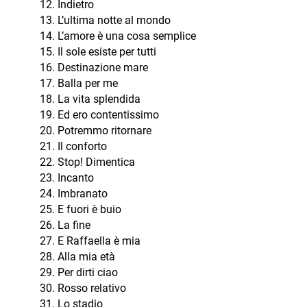
Indietro
L’ultima notte al mondo
L’amore è una cosa semplice
Il sole esiste per tutti
Destinazione mare
Balla per me
La vita splendida
Ed ero contentissimo
Potremmo ritornare
Il conforto
Stop! Dimentica
Incanto
Imbranato
E fuori è buio
La fine
E Raffaella è mia
Alla mia età
Per dirti ciao
Rosso relativo
Lo stadio