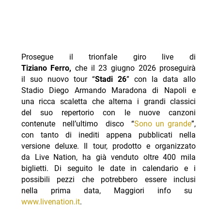
Prosegue il trionfale giro live di
Tiziano Ferro,
che il 23 giugno 2026 proseguirà
il suo nuovo tour “
Stadi 26
” con la data allo
Stadio Diego Armando Maradona di Napoli e
una ricca scaletta che alterna i grandi classici
del suo repertorio con le nuove canzoni
contenute nell’ultimo disco “
Sono un grande
”,
con tanto di inediti appena pubblicati nella
versione deluxe. Il tour, prodotto e organizzato
da Live Nation, ha già venduto oltre 400 mila
biglietti. Di seguito le date in calendario e i
possibili pezzi che potrebbero essere inclusi
nella prima data, Maggiori info su
www.livenation.it
.