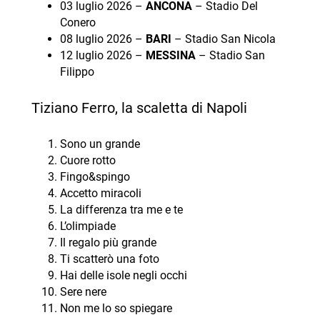
03 luglio 2026 –
ANCONA
– Stadio Del
Conero
08 luglio 2026 –
BARI
– Stadio San Nicola
12 luglio 2026 –
MESSINA
– Stadio San
Filippo
Tiziano Ferro, la scaletta di Napoli
Sono un grande
Cuore rotto
Fingo&spingo
Accetto miracoli
La differenza tra me e te
L’olimpiade
Il regalo più grande
Ti scatterò una foto
Hai delle isole negli occhi
Sere nere
Non me lo so spiegare