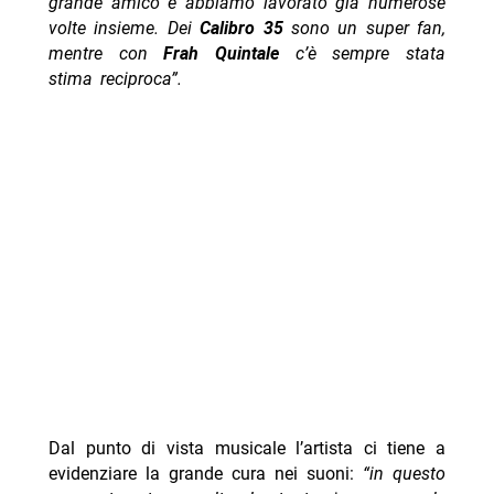
grande amico e abbiamo lavorato già numerose
volte insieme. Dei
Calibro 35
sono un super fan,
mentre con
Frah Quintale
c’è sempre stata
stima reciproca”.
Dal punto di vista musicale l’artista ci tiene a
evidenziare la grande cura nei suoni:
“in questo