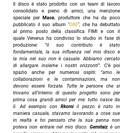
Il disco è stato prodotto con un team di lavoro
consolidato e pieno di amici, una menzione
speciale per
Mace
, produttore che ha da poco
pubblicato il suo album
‘
OBE
‘
, che ha debuttato
al primo posto della classifica FIMI e con il
quale Venerus ha condiviso lo studio in fase di
produzione:
“il suo contributo è stato
fondamentale, la sua influenza nel mio disco e
la mia nel suo non è casuale. Abbiamo cercato
di allargare insieme i nostri orizzonti”.
C’è poi
spazio anche per numerosi ospiti:
“amo le
collaborazioni e le contaminazioni, ma non
devono essere forzate. Tutte le persone che si
trovano all’interno di questo progetto sono per
prima cosa grandi amici per me: tutto nasce da
lì. Ad esempio con
Rkomi
il pezzo è nato in
maniera casuale, stavamo lavorando a cose sue
in realtà e ho pensato che la sua penna non
poteva non entrare nel mio disco.
Gemitaiz
è un