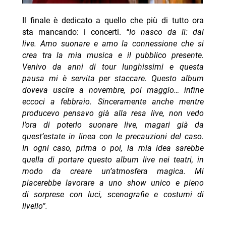
Il finale è dedicato a quello che più di tutto ora
sta mancando: i concerti.
“Io nasco da lì: dal
live. Amo suonare e amo la connessione che si
crea tra la mia musica e il pubblico presente.
Venivo da anni di tour lunghissimi e questa
pausa mi è servita per staccare. Questo album
doveva uscire a novembre, poi maggio… infine
eccoci a febbraio. Sinceramente anche mentre
producevo pensavo già alla resa live, non vedo
l’ora di poterlo suonare live, magari già da
quest’estate in linea con le precauzioni del caso.
In ogni caso, prima o poi, la mia idea sarebbe
quella di portare questo album live nei teatri, in
modo da creare un’atmosfera magica. Mi
piacerebbe lavorare a uno show unico e pieno
di sorprese con luci, scenografie e costumi di
livello”.