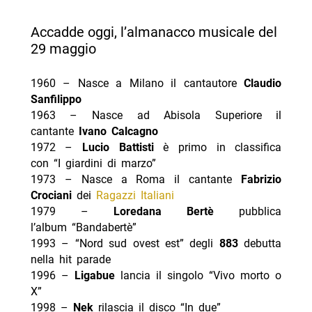
Accadde oggi, l’almanacco musicale del
29 maggio
1960 – Nasce a Milano il cantautore
Claudio
Sanfilippo
1963 – Nasce ad Abisola Superiore il
cantante
Ivano Calcagno
1972 –
Lucio Battisti
è primo in classifica
con “I giardini di marzo”
1973 – Nasce a Roma il cantante
Fabrizio
Crociani
dei
Ragazzi Italiani
1979 –
Loredana Bertè
pubblica
l’album “Bandabertè”
1993 – “Nord sud ovest est” degli
883
debutta
nella hit parade
1996 –
Ligabue
lancia il singolo “Vivo morto o
X”
1998 –
Nek
rilascia il disco “In due”