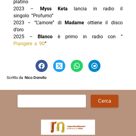
platino
2023 –
Myss Keta
lancia in radio il
singolo “Profumo”
2023 – “L’amore” di
Madame
ottiene il disco
d’oro
2025 –
Blanco
è primo in radio con “
Piangere a 90
“
Scritto da
Nico Donvito
Ricerca
per: