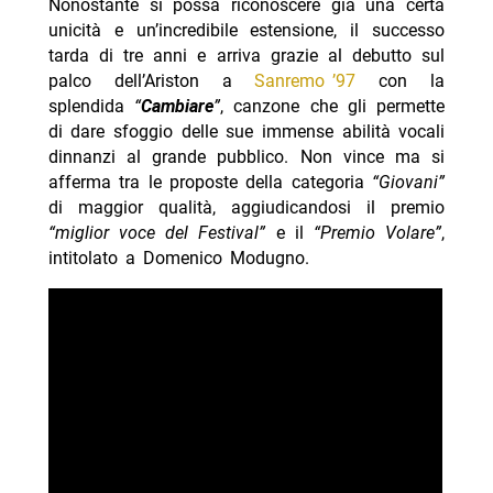
Nonostante si possa riconoscere già una certa
unicità e un’incredibile estensione, il successo
tarda di tre anni e arriva grazie al debutto sul
palco dell’Ariston a
Sanremo ’97
con la
splendida
“
Cambiare
”
, canzone che gli permette
di dare sfoggio delle sue immense abilità vocali
dinnanzi al grande pubblico. Non vince ma si
afferma tra le proposte della categoria
“Giovani”
di maggior qualità, aggiudicandosi il premio
“miglior voce del Festival”
e il
“Premio Volare”
,
intitolato a Domenico Modugno.