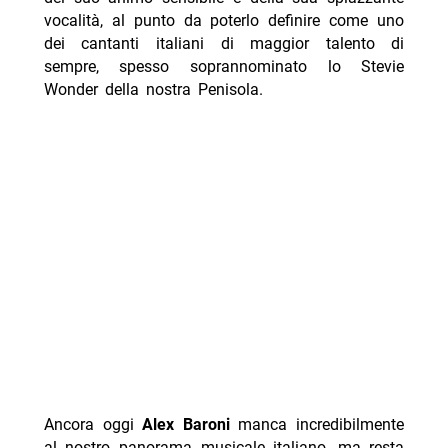
vocalità, al punto da poterlo definire come uno
dei cantanti italiani di maggior talento di
sempre, spesso soprannominato lo Stevie
Wonder della nostra Penisola.
Ancora oggi
Alex Baroni
manca incredibilmente
al nostro panorama musicale italiano, ma resta