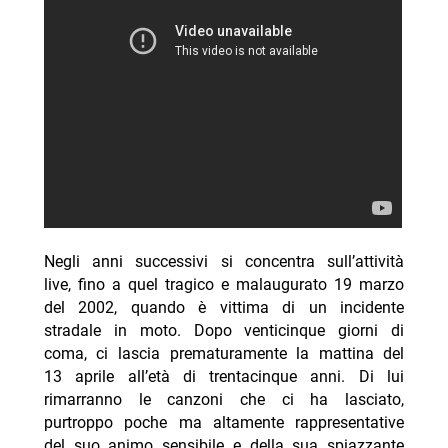
Negli anni successivi si concentra sull’attività
live, fino a quel tragico e malaugurato 19 marzo
del 2002, quando è vittima di un incidente
stradale in moto. Dopo venticinque giorni di
coma, ci lascia prematuramente la mattina del
13 aprile all’età di trentacinque anni. Di lui
rimarranno le canzoni che ci ha lasciato,
purtroppo poche ma altamente rappresentative
del suo animo sensibile e della sua spiazzante