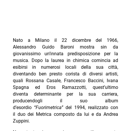
Nato a Milano il 22 dicembre del 1966,
Alessandro Guido Baroni mostra sin da
giovanissimo un’innata predisposizione per la
musica. Dopo la laurea in chimica comincia ad
esibirsi in numerosi locali della sua città,
diventando ben presto corista di diversi artisti,
quali Rossana Casale, Francesco Baccini, Ivana
Spagna ed Eros Ramazzotti, quest’ultimo
diventa determinante per la sua carriera,
producendogli il suo album
d’esordio
“Fuorimetrica”
del 1994, realizzato con
il duo dei Metrica composto da lui e da Andrea
Zuppini.