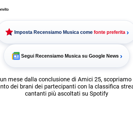
nvito
›
Imposta Recensiamo Musica come
fonte preferita
›
Segui Recensiamo Musica su Google News
i un mese dalla conclusione di Amici 25, scopriamo
to dei brani dei partecipanti con la classifica str
cantanti più ascoltati su Spotify