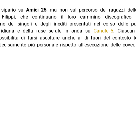
l sipario su
Amici 25
, ma non sul percorso dei ragazzi dell
Filippi, che continuano il loro cammino discografico g
ne dei singoli e degli inediti presentati nel corso delle p
ridiana e della fase serale in onda su
Canale 5
. Ciascun
ssibilità di farsi ascoltare anche al di fuori del contesto te
ecisamente più personale rispetto all’esecuzione delle cover.