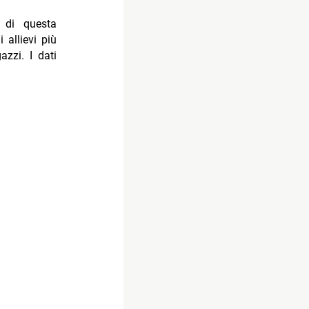
o di questa
 allievi più
azzi. I dati