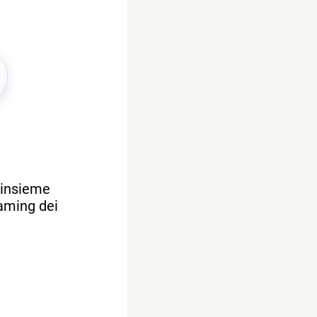
 insieme
eaming dei