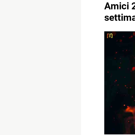
Amici 2
settima