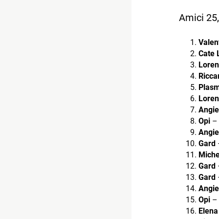
Amici 25, 
Valen
Cate 
Loren
Ricca
Plas
Loren
Angie
Opi
– 
Angie
Gard
Miche
Gard
Gard
Angie
Opi
– 
Elena 