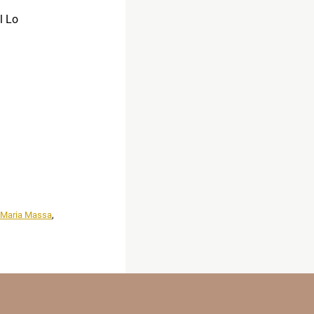
l Lo
 Maria Massa
,