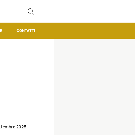
E
CONTATTI
ttembre 2025