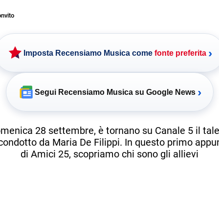
nvito
›
Imposta Recensiamo Musica come
fonte preferita
›
Segui Recensiamo Musica su Google News
omenica 28 settembre, è tornano su Canale 5 il tal
 condotto da Maria De Filippi. In questo primo app
di Amici 25, scopriamo chi sono gli allievi