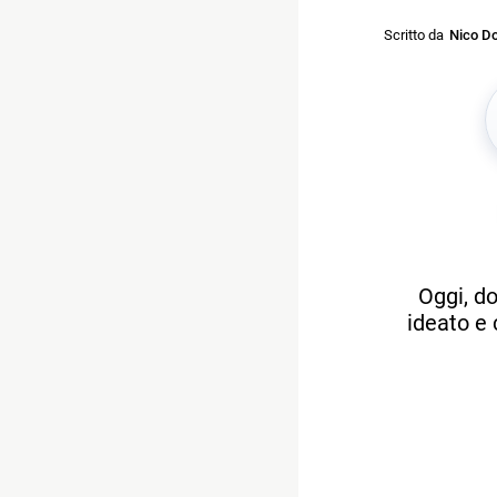
Scritto da
Nico Do
Oggi, d
ideato e