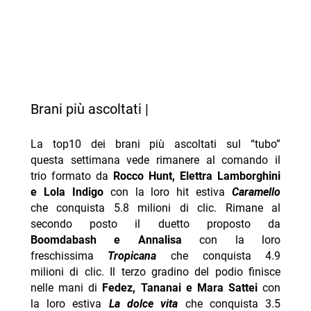
Brani più ascoltati |
La top10 dei brani più ascoltati sul “tubo”
questa settimana vede rimanere al comando il
trio formato da
Rocco Hunt, Elettra Lamborghini
e Lola Indigo
con la loro hit estiva
Caramello
che conquista 5.8 milioni di clic. Rimane al
secondo posto il duetto proposto da
Boomdabash e Annalisa
con la loro
freschissima
Tropicana
che conquista 4.9
milioni di clic. Il terzo gradino del podio finisce
nelle mani di
Fedez, Tananai e Mara Sattei
con
la loro estiva
La dolce vita
che conquista 3.5