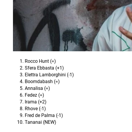
Rocco Hunt (=)
Sfera Ebbasta (+1)
Elettra Lamborghini (-1)
Boomdabash (=)
Annalisa (=)
Fedez (=)
Irama (+2)
Rhove (-1)
Fred de Palma (-1)
Tananai (NEW)