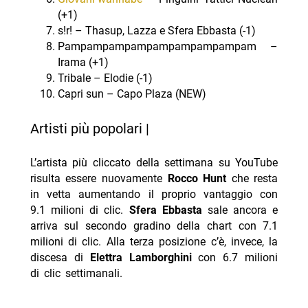
(+1)
s!r! – Thasup, Lazza e Sfera Ebbasta (-1)
Pampampampampampampampampam –
Irama (+1)
Tribale – Elodie (-1)
Capri sun – Capo Plaza (NEW)
Artisti più popolari |
L’artista più cliccato della settimana su YouTube
risulta essere nuovamente
Rocco Hunt
che resta
in vetta aumentando il proprio vantaggio con
9.1 milioni di clic.
Sfera Ebbasta
sale ancora e
arriva sul secondo gradino della chart con 7.1
milioni di clic. Alla terza posizione c’è, invece, la
discesa di
Elettra Lamborghini
con 6.7 milioni
di clic settimanali.