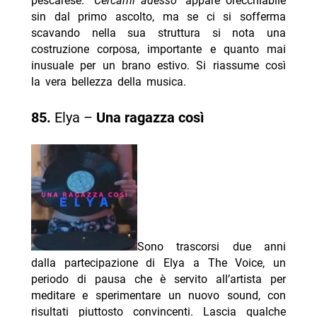
pescarese.
“Cercami adesso”
appare orecchiabile
sin dal primo ascolto, ma se ci si sofferma
scavando nella sua struttura si nota una
costruzione corposa, importante e quanto mai
inusuale per un brano estivo. Si riassume così
la vera bellezza della musica.
85.
Elya –
Una ragazza così
Sono trascorsi due anni
dalla partecipazione di Elya a The Voice, un
periodo di pausa che è servito all’artista per
meditare e sperimentare un nuovo sound, con
risultati piuttosto convincenti. Lascia qualche