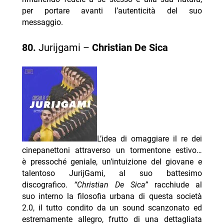
per portare avanti l’autenticità del suo
messaggio.
80.
Jurijgami –
Christian De Sica
L’idea di omaggiare il re dei
cinepanettoni attraverso un tormentone estivo…
è pressoché geniale, un’intuizione del giovane e
talentoso JurijGami, al suo battesimo
discografico.
“Christian De Sica”
racchiude al
suo interno la filosofia urbana di questa società
2.0, il tutto condito da un sound scanzonato ed
estremamente allegro, frutto di una dettagliata