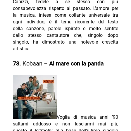
Capizzi, fedele a se stesso con più
consapevolezza rispetto al passato. L’amore per
la musica, intesa come collante universale tra
ogni individuo, è il tema ricorrente del testo
della canzone, parole ispirate e molto sentite
dallo stesso cantautore che, singolo dopo
singolo, ha dimostrato una notevole crescita
artistica.
78.
Kobaan –
Al mare con la panda
Voglia di musica anni ’90
saltami addosso e non lasciarmi mai più,
questo il leitmotiv alla base dell’ultimo singolo