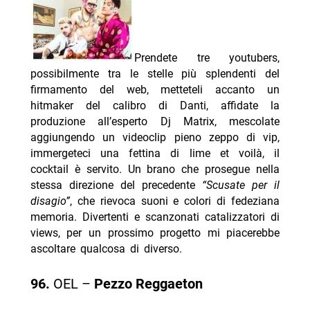
Prendete tre youtubers,
possibilmente tra le stelle più splendenti del
firmamento del web, metteteli accanto un
hitmaker del calibro di Danti, affidate la
produzione all’esperto Dj Matrix, mescolate
aggiungendo un videoclip pieno zeppo di vip,
immergeteci una fettina di lime et voilà, il
cocktail è servito. Un brano che prosegue nella
stessa direzione del precedente
“Scusate per il
disagio”
, che rievoca suoni e colori di fedeziana
memoria. Divertenti e scanzonati catalizzatori di
views, per un prossimo progetto mi piacerebbe
ascoltare qualcosa di diverso.
96.
OEL –
Pezzo Reggaeton