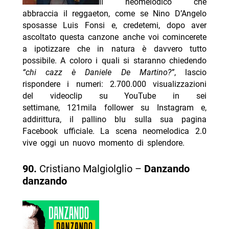
Il neomelodico che
abbraccia il reggaeton, come se Nino D’Angelo
sposasse Luis Fonsi e, credetemi, dopo aver
ascoltato questa canzone anche voi comincerete
a ipotizzare che in natura è davvero tutto
possibile. A coloro i quali si staranno chiedendo
“chi cazz è Daniele De Martino?”
, lascio
rispondere i numeri: 2.700.000 visualizzazioni
del videoclip su YouTube in sei
settimane,
121mila
follower su Instagram e,
addirittura, il pallino blu sulla sua pagina
Facebook ufficiale. La scena neomelodica 2.0
vive oggi un nuovo momento di splendore.
90.
Cristiano Malgiolglio –
Danzando
danzando