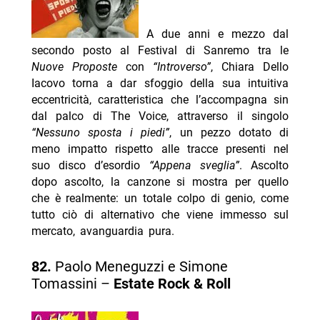
A due anni e mezzo dal
secondo posto al Festival di Sanremo tra le
Nuove Proposte
con
“Introverso”
, Chiara Dello
Iacovo torna a dar sfoggio della sua intuitiva
eccentricità, caratteristica che l’accompagna sin
dal palco di The Voice, attraverso il singolo
“Nessuno sposta i piedi”
, un pezzo dotato di
meno impatto rispetto alle tracce presenti nel
suo disco d’esordio
“Appena sveglia”
. Ascolto
dopo ascolto, la canzone si mostra per quello
che è realmente: un totale colpo di genio, come
tutto ciò di alternativo che viene immesso sul
mercato, avanguardia pura.
82.
Paolo Meneguzzi e Simone
Tomassini –
Estate Rock & Roll