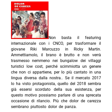
Non basta il featuring
internazionale con i CNCO, per trasformare il
giovane Riki Marcuzzo in Ricky Martin.
Ammettiamolo, il brano è brutto e non verrà
trasmesso nemmeno nei bungalow dei villaggi
turistici low cost, perché scimmiotta un genere
che non ci appartiene, per lo più cantato in una
lingua diversa dalla nostra.. Se il mercato 2017
lo ha visto protagonista, quello del 2018 sembra
già essersi scordato della sua esistenza, per
questo motivo possiamo parlare di una sprecata
occasione di rilancio. Più che dolor de carezza
sembrano piuttosto dolor de panza.