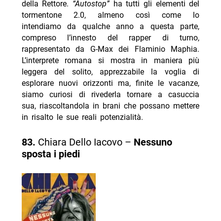
della Rettore.
“Autostop”
ha tutti gli elementi del
tormentone 2.0, almeno così come lo
intendiamo da qualche anno a questa parte,
compreso l’innesto del rapper di turno,
rappresentato da G-Max dei Flaminio Maphia.
L’interprete romana si mostra in maniera più
leggera del solito, apprezzabile la voglia di
esplorare nuovi orizzonti ma, finite le vacanze,
siamo curiosi di rivederla tornare a casuccia
sua, riascoltandola in brani che possano mettere
in risalto le sue reali potenzialità.
83.
Chiara Dello Iacovo –
Nessuno
sposta i piedi