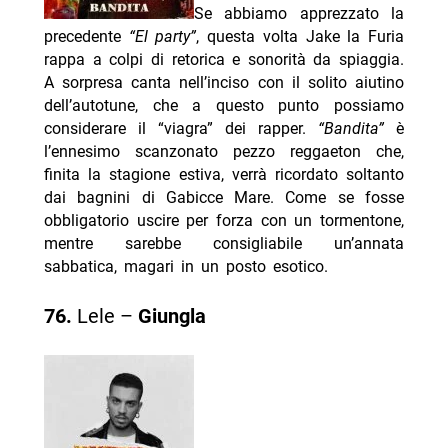
Se abbiamo apprezzato la
precedente
“El party”
, questa volta Jake la Furia
rappa a colpi di retorica e sonorità da spiaggia.
A sorpresa canta nell’inciso con il solito aiutino
dell’autotune, che a questo punto possiamo
considerare il “viagra” dei rapper.
“Bandita”
è
l’ennesimo scanzonato pezzo reggaeton che,
finita la stagione estiva, verrà ricordato soltanto
dai bagnini di Gabicce Mare. Come se fosse
obbligatorio uscire per forza con un tormentone,
mentre sarebbe consigliabile un’annata
sabbatica, magari in un posto esotico.
76.
Lele –
Giungla