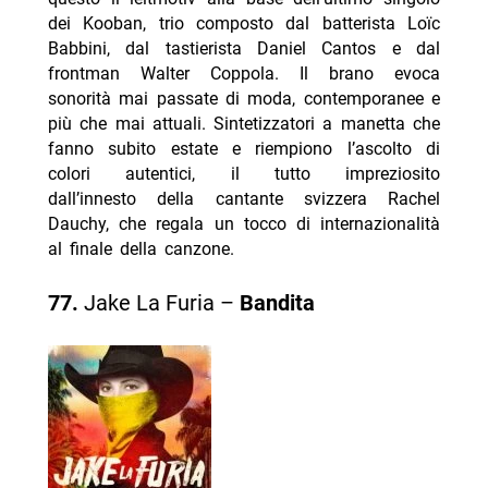
dei Kooban, trio composto dal batterista
Loïc
Babbini
, dal tastierista
Daniel Cantos
e dal
frontman Walter Coppola. Il brano evoca
sonorità mai passate di moda, contemporanee e
più che mai attuali. Sintetizzatori a manetta che
fanno subito estate e riempiono l’ascolto di
colori autentici, il tutto impreziosito
dall’innesto della cantante svizzera Rachel
Dauchy, che regala un tocco di internazionalità
al finale della canzone.
77.
Jake La Furia –
Bandita