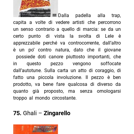
Dalla padella alla trap,
capita a volte di vedere artisti che percorrono
un senso contrario a quello di marcia: se da un
certo punto di vista la svolta di Lele è
apprezzabile perché va controcorrente, dall’altro
è un po’ contro natura, dato che il giovane
possiede doti canore piuttosto importanti, che
in questo pezzo vengono soffocate
dall’autotune. Sulla carta un atto di coraggio, di
fatto una piccola involuzione. Il pezzo è ben
prodotto, va bene fare qualcosa di diverso da
quanto già proposto, ma senza omologarsi
troppo al mondo circostante.
75.
Ghali –
Zingarello