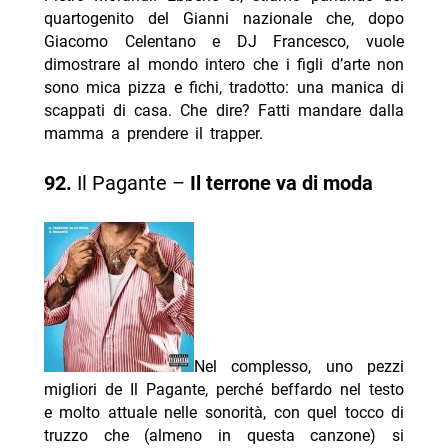
quartogenito del Gianni nazionale che, dopo
Giacomo Celentano e DJ Francesco, vuole
dimostrare al mondo intero che i figli d’arte non
sono mica pizza e fichi, tradotto: una manica di
scappati di casa. Che dire? Fatti mandare dalla
mamma a prendere il trapper.
92.
Il Pagante –
Il terrone va di moda
Nel complesso, uno pezzi
migliori de Il Pagante, perché beffardo nel testo
e molto attuale nelle sonorità, con quel tocco di
truzzo che (almeno in questa canzone) si