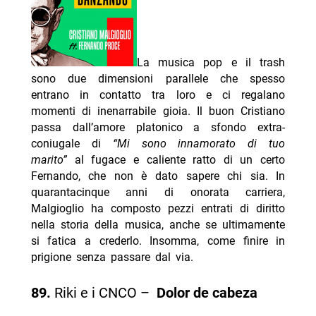
La musica pop e il trash
sono due dimensioni parallele che spesso
entrano in contatto tra loro e ci regalano
momenti di inenarrabile gioia. Il buon Cristiano
passa dall’amore platonico a sfondo extra-
coniugale di
“Mi sono innamorato di tuo
marito”
al fugace e caliente ratto di un certo
Fernando, che non è dato sapere chi sia. In
quarantacinque anni di onorata carriera,
Malgioglio ha composto pezzi entrati di diritto
nella storia della musica, anche se ultimamente
si fatica a crederlo. Insomma, come finire in
prigione senza passare dal via.
89.
Riki e i CNCO –
Dolor de cabeza