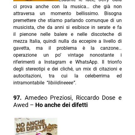
ci prova anche con la musica… che già non
attraversa un momento bellissimo. Bisogna
premettere che stiamo parlando comunque di un
musicista, che da anni si esibisce in serate e fa
il pienone nelle balere e nelle discoteche di
mezza Italia, quindi nulla da eccepire a livello di
gavetta, ma il problema è la canzone…
operazione un po’ vintage nonostante i
riferimenti a Instagram e WhatsApp. Il trionfo
degli stereotipi e dei cliché, un mix di citazioni e
autocitazioni, tra cui la celeberrima ed
intramontabile
“libiiidineeee”
.
97.
Amedeo Preziosi, Riccardo Dose e
Awed –
Ho anche dei difetti