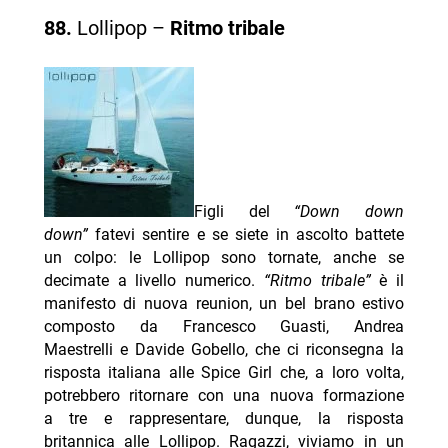
88.
Lollipop –
Ritmo tribale
Figli del
“Down down
down”
fatevi sentire e se siete in ascolto battete
un colpo: le Lollipop sono tornate, anche se
decimate a livello numerico.
“Ritmo tribale”
è il
manifesto di nuova reunion, un bel brano estivo
composto da Francesco Guasti, Andrea
Maestrelli e Davide Gobello, che ci riconsegna la
risposta italiana alle Spice Girl che, a loro volta,
potrebbero ritornare con una nuova formazione
a tre e rappresentare, dunque, la risposta
britannica alle Lollipop. Ragazzi, viviamo in un