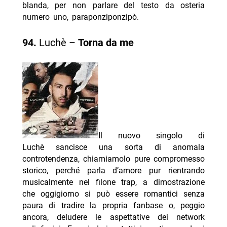
blanda, per non parlare del testo da osteria
numero uno, paraponziponzipò.
94.
Luchè –
Torna da me
Il nuovo singolo di
Luchè sancisce una sorta di anomala
controtendenza, chiamiamolo pure compromesso
storico, perché parla d’amore pur rientrando
musicalmente nel filone trap, a dimostrazione
che oggigiorno si può essere romantici senza
paura di tradire la propria fanbase o, peggio
ancora, deludere le aspettative dei network