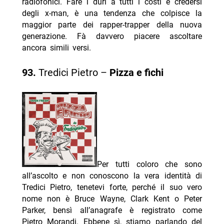
radiofonici. Fare i duri a tutti i costi e credersi
degli x-man, è una tendenza che colpisce la
maggior parte dei rapper-trapper della nuova
generazione. Fà davvero piacere ascoltare
ancora simili versi.
93.
Tredici Pietro –
Pizza e fichi
Per tutti coloro che sono
all’ascolto e non conoscono la vera identità di
Tredici Pietro, tenetevi forte, perché il suo vero
nome non è Bruce Wayne, Clark Kent o Peter
Parker, bensì all’anagrafe è registrato come
Pietro Morandi. Ebbene sì, stiamo parlando del