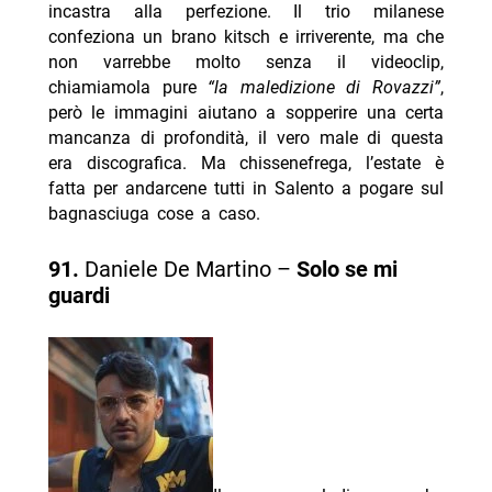
incastra alla perfezione. Il trio milanese
confeziona un brano kitsch e irriverente, ma che
non varrebbe molto senza il videoclip,
chiamiamola pure
“la maledizione di Rovazzi”
,
però le immagini aiutano a sopperire una certa
mancanza di profondità, il vero male di questa
era discografica. Ma chissenefrega, l’estate è
fatta per andarcene tutti in Salento a pogare sul
bagnasciuga cose a caso.
91.
Daniele De Martino –
Solo se mi
guardi