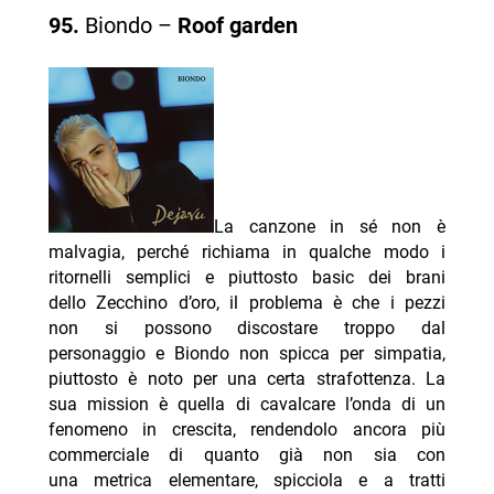
95.
Biondo –
Roof garden
La canzone in sé non è
malvagia, perché richiama in qualche modo i
ritornelli semplici e piuttosto basic dei brani
dello Zecchino d’oro, il problema è che i pezzi
non si possono discostare troppo dal
personaggio e Biondo non spicca per simpatia,
piuttosto è noto per una certa strafottenza. La
sua mission è quella di cavalcare l’onda di un
fenomeno in crescita, rendendolo ancora più
commerciale di quanto già non sia con
una metrica elementare, spicciola e a tratti